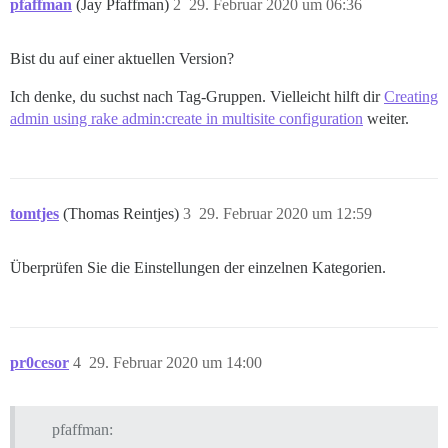
pfaffman
(Jay Pfaffman)
2
29. Februar 2020 um 06:36
Bist du auf einer aktuellen Version?
Ich denke, du suchst nach Tag-Gruppen. Vielleicht hilft dir
Creating
admin using rake admin:create in multisite configuration
weiter.
tomtjes
(Thomas Reintjes)
3
29. Februar 2020 um 12:59
Überprüfen Sie die Einstellungen der einzelnen Kategorien.
pr0cesor
4
29. Februar 2020 um 14:00
pfaffman: