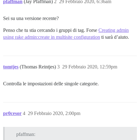
pfaffman
(Jay Pfaffman)
2
29 Febbraio 2020, 6:36am
Sei su una versione recente?
Penso che tu stia cercando i gruppi di tag. Forse
Creating admin
using rake admin:create in multisite configuration
ti sarà d’aiuto.
tomtjes
(Thomas Reintjes)
3
29 Febbraio 2020, 12:59pm
Controlla le impostazioni delle singole categorie.
pr0cesor
4
29 Febbraio 2020, 2:00pm
pfaffman: