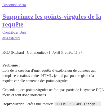
Discourse Meta
Supprimez les points-virgules de la
requête
Contribuer
Bug
data-explorer
RGJ
(Richard - Communiteq)
1
Avril 6, 2026, 11:37
Problème :
Lors de la création d’une requête d’explorateur de données qui
remplace certaines entités HTML, je n’ai pas pu enregistrer la
requête car elle contenait des points-virgules.
Cependant, ces points-virgules ne font pas partie de la syntaxe DQL
réelle et sont donc inoffensifs.
Reproduction
: créez une requête
SELECT REPLACE ('argh', 