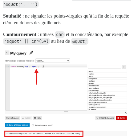
'&quot;', '"')
Souhaité
: ne signaler les points-virgules qu’à la fin de la requête
et/ou en dehors des guillemets.
Contournement
: utilisez
chr
et la concaténation, par exemple
'&quot' || chr(59)
au lieu de
&quot;