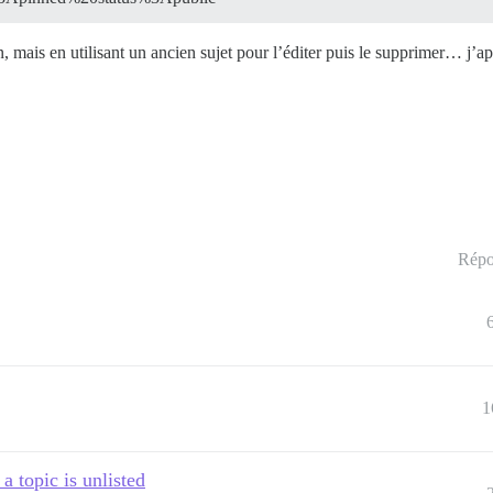
n, mais en utilisant un ancien sujet pour l’éditer puis le supprimer… j’a
Répo
1
a topic is unlisted