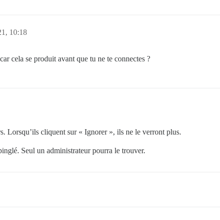
21, 10:18
car cela se produit avant que tu ne te connectes ?
s. Lorsqu’ils cliquent sur « Ignorer », ils ne le verront plus.
épinglé. Seul un administrateur pourra le trouver.