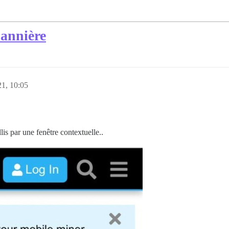
bannière
21, 10:05
llis par une fenêtre contextuelle..