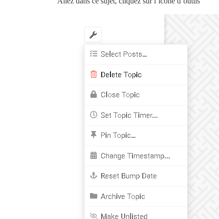
Allez dans ce sujet, cliquez sur l’icône d’outils