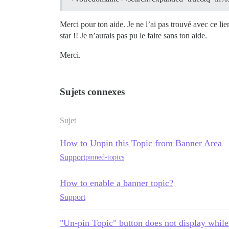
Merci pour ton aide. Je ne l’ai pas trouvé avec ce lie
star !! Je n’aurais pas pu le faire sans ton aide.
Merci.
Sujets connexes
Sujet
How to Unpin this Topic from Banner Area
Support
pinned-topics
How to enable a banner topic?
Support
"Un-pin Topic" button does not display while 