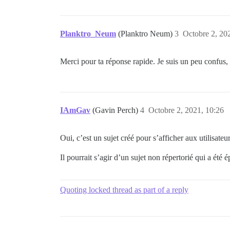
Planktro_Neum
(Planktro Neum)
3
Octobre 2, 20
Merci pour ta réponse rapide. Je suis un peu confus, 
IAmGav
(Gavin Perch)
4
Octobre 2, 2021, 10:26
Oui, c’est un sujet créé pour s’afficher aux utilisateur
Il pourrait s’agir d’un sujet non répertorié qui a été 
Quoting locked thread as part of a reply