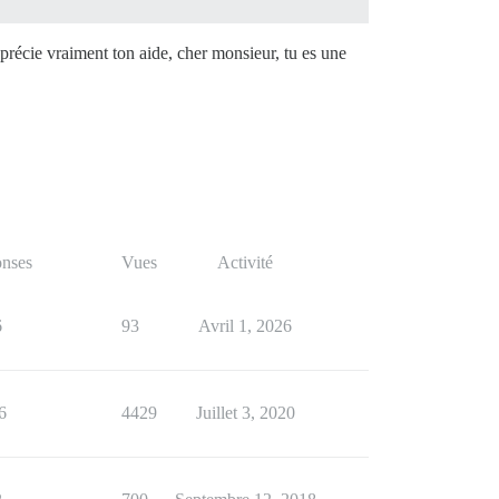
pprécie vraiment ton aide, cher monsieur, tu es une
nses
Vues
Activité
6
93
Avril 1, 2026
6
4429
Juillet 3, 2020