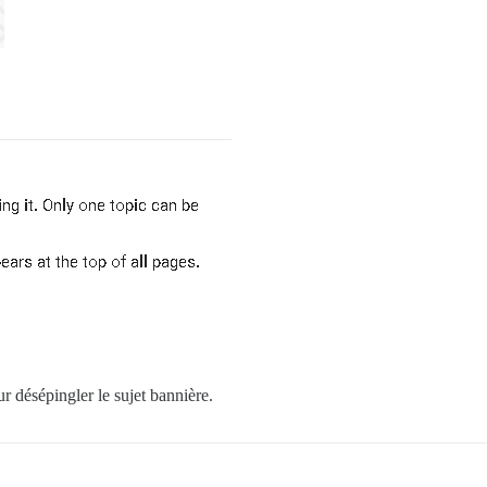
ur désépingler le sujet bannière.