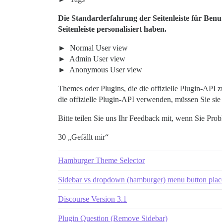
Die Standarderfahrung der Seitenleiste für Benut
Seitenleiste personalisiert haben.
Normal User view
Admin User view
Anonymous User view
Themes oder Plugins, die die offizielle Plugin-API
die offizielle Plugin-API verwenden, müssen Sie si
Bitte teilen Sie uns Ihr Feedback mit, wenn Sie P
30 „Gefällt mir“
Hamburger Theme Selector
Sidebar vs dropdown (hamburger) menu button pla
Discourse Version 3.1
Plugin Question (Remove Sidebar)