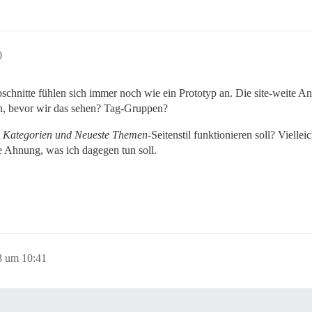
0
bschnitte fühlen sich immer noch wie ein Prototyp an. Die site-weite 
n, bevor wir das sehen? Tag-Gruppen?
m
Kategorien und Neueste Themen
-Seitenstil funktionieren soll? Vielle
e Ahnung, was ich dagegen tun soll.
3 um 10:41