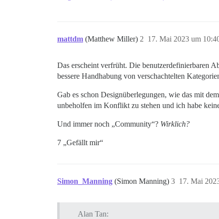
mattdm
(Matthew Miller)
2
17. Mai 2023 um 10:4
Das erscheint verfrüht. Die benutzerdefinierbaren A
bessere Handhabung von verschachtelten Kategorie
Gab es schon Designüberlegungen, wie das mit de
unbeholfen im Konflikt zu stehen und ich habe kein
Und immer noch „Community“?
Wirklich?
7 „Gefällt mir“
Simon_Manning
(Simon Manning)
3
17. Mai 202
Alan Tan: