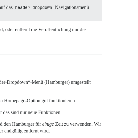
auf das
header dropdown
-Navigationsmenü
d, oder entfernt die Veröffentlichung nur die
eader-Dropdown“-Menü (Hamburger) umgestellt
en Homepage-Option gut funktionieren.
r das sind nur neue Funktionen.
und den Hamburger für
einige
Zeit zu verwenden. Wir
r endgültig entfernt wird.