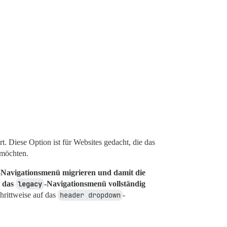
. Diese Option ist für Websites gedacht, die das
 möchten.
-Navigationsmenü migrieren und damit die
r das
legacy
-Navigationsmenü vollständig
rittweise auf das
header dropdown
-