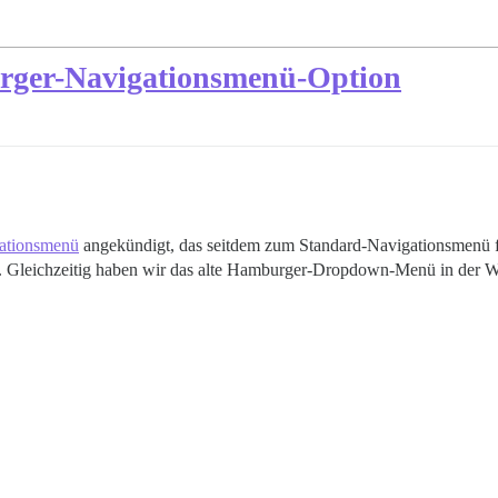
urger-Navigationsmenü-Option
gationsmenü
angekündigt, das seitdem zum Standard-Navigationsmenü f
 Gleichzeitig haben wir das alte Hamburger-Dropdown-Menü in der W