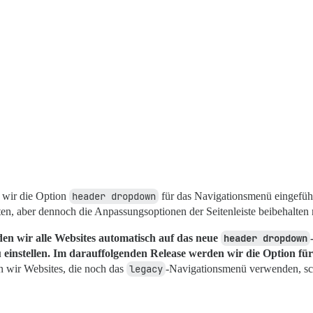
 wir die Option
header dropdown
für das Navigationsmenü eingeführt
n, aber dennoch die Anpassungsoptionen der Seitenleiste beibehalten
en wir alle Websites automatisch auf das neue
header dropdown
einstellen. Im darauffolgenden Release werden wir die Option fü
 wir Websites, die noch das
legacy
-Navigationsmenü verwenden, sch