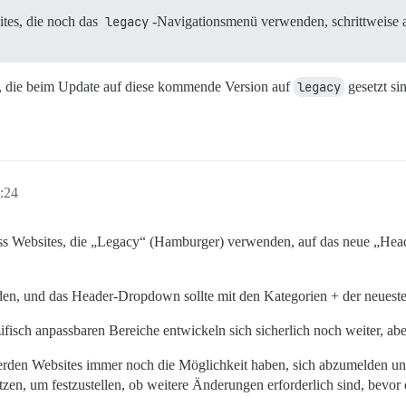
tes, die noch das
legacy
-Navigationsmenü verwenden, schrittweise 
n, die beim Update auf diese kommende Version auf
legacy
gesetzt sin
:24
ass Websites, die „Legacy“ (Hamburger) verwenden, auf das neue „H
den, und das Header-Dropdown sollte mit den Kategorien + der neuest
isch anpassbaren Bereiche entwickeln sich sicherlich noch weiter, abe
werden Websites immer noch die Möglichkeit haben, sich abzumelden 
en, um festzustellen, ob weitere Änderungen erforderlich sind, bevor e