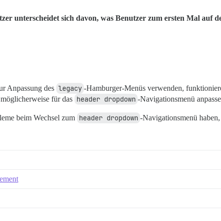
zer unterscheidet sich davon, was Benutzer zum ersten Mal auf der
 zur Anpassung des
legacy
-Hamburger-Menüs verwenden, funktioniere
e möglicherweise für das
header dropdown
-Navigationsmenü anpasse
robleme beim Wechsel zum
header dropdown
-Navigationsmenü haben, 
cement