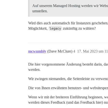
Auf unserem Managed Hosting werden wir Websi
umstellen.
Wird dies auch automatisch für Instanzen geschehe
Möglichkeit,
legacy
zukünftig zu wählen?
mcwumbly
(Dave McClure)
4
17. Mai 2023 um 11
Die hier vorgenommene Änderung besteht darin, d
werden.
Wir zwingen niemanden, die Seitenleiste zu verwen
Die von Ihnen erwähnten benutzer- und websitespezif
Wenn wir mit der breiteren Einführung beginnen, 
werden dieses Feedback (und das Feedback hier) nutz