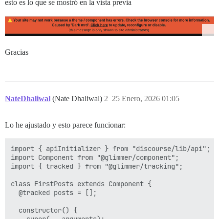
esto es lo que se mostró en la vista previa
Gracias
NateDhaliwal
(Nate Dhaliwal)
2
25 Enero, 2026 01:05
Lo he ajustado y esto parece funcionar:
import { apiInitializer } from "discourse/lib/api";

import Component from "@glimmer/component";

import { tracked } from "@glimmer/tracking";

class FirstPosts extends Component {

  @tracked posts = [];

  constructor() {
