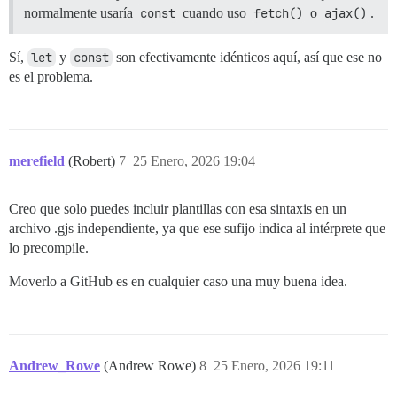
normalmente usaría
const
cuando uso
fetch()
o
ajax()
.
Sí,
let
y
const
son efectivamente idénticos aquí, así que ese no
es el problema.
merefield
(Robert)
7
25 Enero, 2026 19:04
Creo que solo puedes incluir plantillas con esa sintaxis en un
archivo .gjs independiente, ya que ese sufijo indica al intérprete que
lo precompile.
Moverlo a GitHub es en cualquier caso una muy buena idea.
Andrew_Rowe
(Andrew Rowe)
8
25 Enero, 2026 19:11