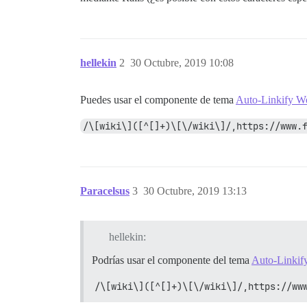
hellekin
2
30 Octubre, 2019 10:08
Puedes usar el componente de tema
Auto-Linkify W
/\[wiki\]([^[]+)\[\/wiki\]/,https://www.
Paracelsus
3
30 Octubre, 2019 13:13
hellekin:
Podrías usar el componente del tema
Auto-Linkif
/\[wiki\]([^[]+)\[\/wiki\]/,https://ww