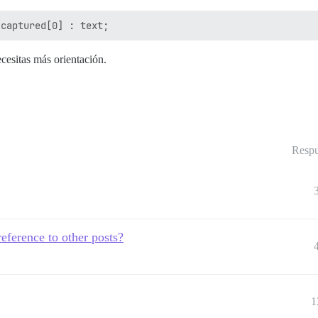
cesitas más orientación.
Respu
eference to other posts?
1