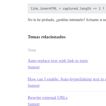
No lo he probado, ¿podrías intentarlo? Avísame si ne
Temas relacionados
Tema
Auto-replace text with link to topic
Support
How can I enable: Auto-hyperlinking text to r
Support
Rewrite external URLs
Support