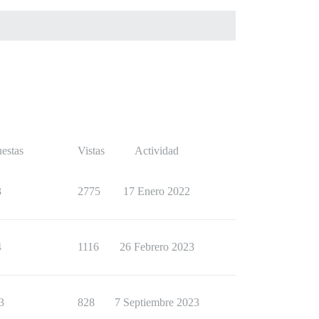
estas
Vistas
Actividad
3
2775
17 Enero 2022
4
1116
26 Febrero 2023
3
828
7 Septiembre 2023