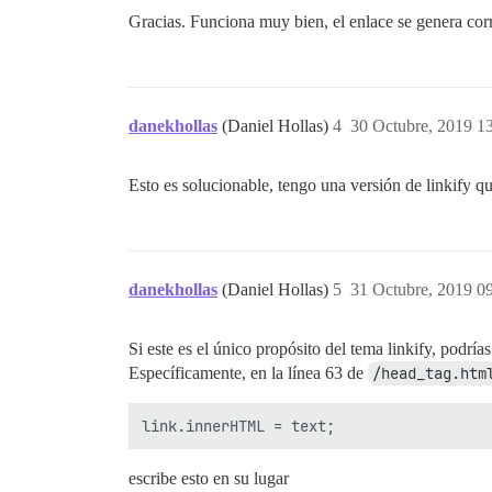
Gracias. Funciona muy bien, el enlace se genera corr
danekhollas
(Daniel Hollas)
4
30 Octubre, 2019 1
Esto es solucionable, tengo una versión de linkify 
danekhollas
(Daniel Hollas)
5
31 Octubre, 2019 0
Si este es el único propósito del tema linkify, podría
Específicamente, en la línea 63 de
/head_tag.htm
escribe esto en su lugar