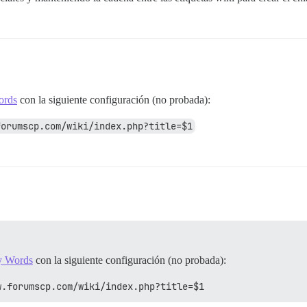
ords
con la siguiente configuración (no probada):
forumscp.com/wiki/index.php?title=$1
y Words
con la siguiente configuración (no probada):
w.forumscp.com/wiki/index.php?title=$1