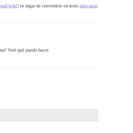
quí[/wiki]
en lugar de convertirse en texto
algo-aquí
.
ana? Veré qué puedo hacer.