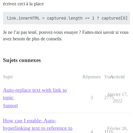
écrivez ceci à la place
Je ne l’ai pas testé, pouvez-vous essayer ? Faites-moi savoir si vous
avez besoin de plus de conseils.
Sujets connexes
Sujet
Réponses
Vues
Activité
Auto-replace text with link to
Janvier 17,
topic
3
2775
2022
Support
How can I enable: Auto-
hyperlinking text to reference to
Février 26,
4
1116