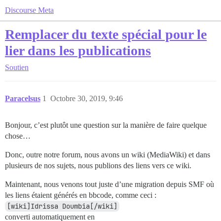
Discourse Meta
Remplacer du texte spécial pour le
lier dans les publications
Soutien
Paracelsus
1
Octobre 30, 2019, 9:46
Bonjour, c’est plutôt une question sur la manière de faire quelque
chose…
Donc, outre notre forum, nous avons un wiki (MediaWiki) et dans
plusieurs de nos sujets, nous publions des liens vers ce wiki.
Maintenant, nous venons tout juste d’une migration depuis SMF où
les liens étaient générés en bbcode, comme ceci :
[wiki]Idrissa Doumbia[/wiki]
converti automatiquement en