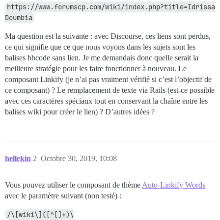
https://www.forumscp.com/wiki/index.php?title=Idrissa 
Doumbia
Ma question est la suivante : avec Discourse, ces liens sont perdus,
ce qui signifie que ce que nous voyons dans les sujets sont les
balises bbcode sans lien. Je me demandais donc quelle serait la
meilleure stratégie pour les faire fonctionner à nouveau. Le
composant Linkify (je n’ai pas vraiment vérifié si c’est l’objectif de
ce composant) ? Le remplacement de texte via Rails (est-ce possible
avec ces caractères spéciaux tout en conservant la chaîne entre les
balises wiki pour créer le lien) ? D’autres idées ?
hellekin
2
Octobre 30, 2019, 10:08
Vous pouvez utiliser le composant de thème
Auto-Linkify Words
avec le paramètre suivant (non testé) :
/\[wiki\]([^[]+)\