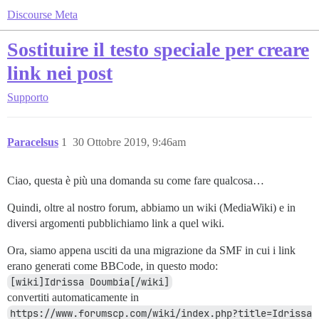
Discourse Meta
Sostituire il testo speciale per creare
link nei post
Supporto
Paracelsus
1
30 Ottobre 2019, 9:46am
Ciao, questa è più una domanda su come fare qualcosa…
Quindi, oltre al nostro forum, abbiamo un wiki (MediaWiki) e in
diversi argomenti pubblichiamo link a quel wiki.
Ora, siamo appena usciti da una migrazione da SMF in cui i link
erano generati come BBCode, in questo modo:
[wiki]Idrissa Doumbia[/wiki]
convertiti automaticamente in
https://www.forumscp.com/wiki/index.php?title=Idrissa 