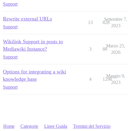
Support
Rewrite external URLs
Settembre 7,
13
828
2023
Support
Wikilink Support in posts to
Marzo 25,
Mediawiki Instance?
3
88
2026
Support
Options for integrating a wiki
Maggio 9,
knowledge base
4
1298
2023
Support
Home
Categorie
Linee Guida
Termini del Servizio