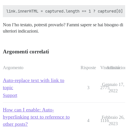
Non l’ho testato, potresti provarlo? Fammi sapere se hai bisogno di
ulteriori indicazioni.
Argomenti correlati
Argomento
Risposte
Visualizzazioni
Attività
Auto-replace text with link to
Gennaio 17,
topic
3
2775
2022
Support
How can I enable: Auto-
hyperlinking text to reference to
Febbraio 26,
4
1116
other posts?
2023