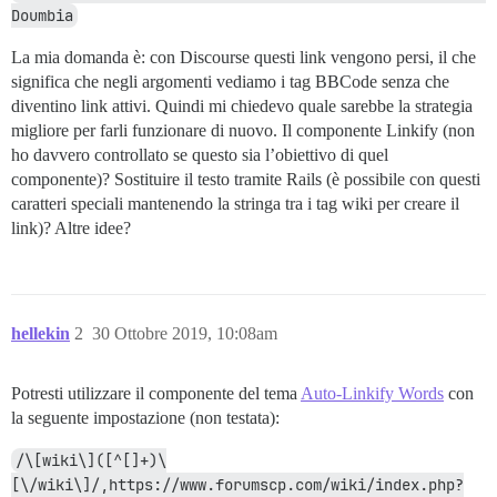
Doumbia
La mia domanda è: con Discourse questi link vengono persi, il che
significa che negli argomenti vediamo i tag BBCode senza che
diventino link attivi. Quindi mi chiedevo quale sarebbe la strategia
migliore per farli funzionare di nuovo. Il componente Linkify (non
ho davvero controllato se questo sia l’obiettivo di quel
componente)? Sostituire il testo tramite Rails (è possibile con questi
caratteri speciali mantenendo la stringa tra i tag wiki per creare il
link)? Altre idee?
hellekin
2
30 Ottobre 2019, 10:08am
Potresti utilizzare il componente del tema
Auto-Linkify Words
con
la seguente impostazione (non testata):
/\[wiki\]([^[]+)\
[\/wiki\]/,https://www.forumscp.com/wiki/index.php?