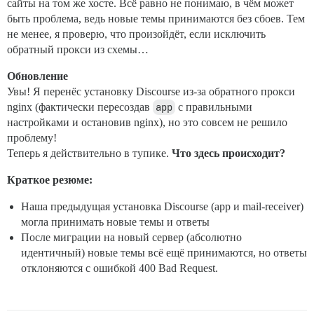
сайты на том же хосте. Всё равно не понимаю, в чём может
быть проблема, ведь новые темы принимаются без сбоев. Тем
не менее, я проверю, что произойдёт, если исключить
обратный прокси из схемы…
Обновление
Увы! Я перенёс установку Discourse из-за обратного прокси
nginx (фактически пересоздав
app
с правильными
настройками и остановив nginx), но это совсем не решило
проблему!
Теперь я действительно в тупике.
Что здесь происходит?
Краткое резюме:
Наша предыдущая установка Discourse (app и mail-receiver)
могла принимать новые темы и ответы
После миграции на новый сервер (абсолютно
идентичный) новые темы всё ещё принимаются, но ответы
отклоняются с ошибкой 400 Bad Request.