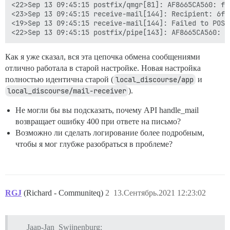
<22>Sep 13 09:45:15 postfix/qmgr[81]: AF8665CA560: fr
<23>Sep 13 09:45:15 receive-mail[144]: Recipient: 6ff
<19>Sep 13 09:45:15 receive-mail[144]: Failed to POST
Как я уже сказал, вся эта цепочка обмена сообщениями
отлично работала в старой настройке. Новая настройка
полностью идентична старой (
local_discourse/app
и
local_discourse/mail-receiver
).
Не могли бы вы подсказать, почему API handle_mail
возвращает ошибку 400 при ответе на письмо?
Возможно ли сделать логирование более подробным,
чтобы я мог глубже разобраться в проблеме?
RGJ
(Richard - Communiteq)
2
13.Сентябрь.2021 12:23:02
Jaap-Jan_Swijnenburg: