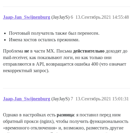
Jaap-Jan_Swijnenburg
(JayJayS)
6
13.Сентябрь.2021 14:55:48
Почтовый получатель также был перенесен.
Имена хостов остались прежними.
Проблема
не
в части MX. Письма
действительно
доходят до
mail-receiver, как показывают логи, но как только они
отправляются в API, возвращается ошибка 400 (что означает
некорректный запрос).
Jaap-Jan_Swijnenburg
(JayJayS)
7
13.Сентябрь.2021 15:01:31
Однако в настройках есть
разница
: я поставил перед ним
обратный прокси (nginx), чтобы получить функциональность
«временного отключения» и, возможно, разместить другие