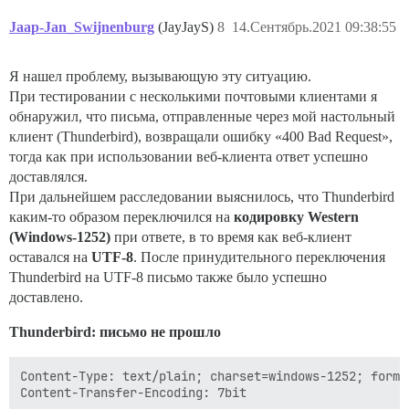
Jaap-Jan_Swijnenburg
(JayJayS)
8
14.Сентябрь.2021 09:38:55
Я нашел проблему, вызывающую эту ситуацию.
При тестировании с несколькими почтовыми клиентами я
обнаружил, что письма, отправленные через мой настольный
клиент (Thunderbird), возвращали ошибку «400 Bad Request»,
тогда как при использовании веб-клиента ответ успешно
доставлялся.
При дальнейшем расследовании выяснилось, что Thunderbird
каким-то образом переключился на
кодировку Western
(Windows-1252)
при ответе, в то время как веб-клиент
оставался на
UTF-8
. После принудительного переключения
Thunderbird на UTF-8 письмо также было успешно
доставлено.
Thunderbird: письмо не прошло
Content-Type: text/plain; charset=windows-1252; format