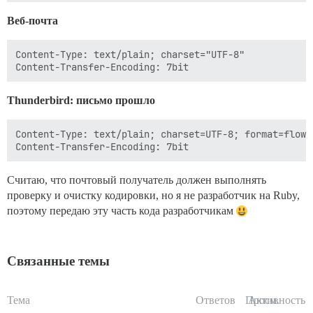
Веб-почта
Content-Type: text/plain; charset="UTF-8"

Thunderbird: письмо прошло
Content-Type: text/plain; charset=UTF-8; format=flowed
Считаю, что почтовый получатель должен выполнять
проверку и очистку кодировки, но я не разработчик на Ruby,
поэтому передаю эту часть кода разработчикам
Связанные темы
Тема
Ответов
Просм.
Активность