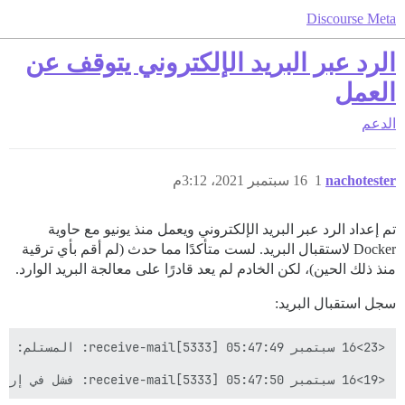
Discourse Meta
الرد عبر البريد الإلكتروني يتوقف عن
العمل
الدعم
nachotester
1
16 سبتمبر 2021، 3:12م
تم إعداد الرد عبر البريد الإلكتروني ويعمل منذ يونيو مع حاوية
Docker لاستقبال البريد. لست متأكدًا مما حدث (لم أقم بأي ترقية
منذ ذلك الحين)، لكن الخادم لم يعد قادرًا على معالجة البريد الوارد.
سجل استقبال البريد:
<19>16 سبتمبر 05:47:50 receive-mail[5333]: فشل في إرسال البريد الإلكتروني عبر POST إلى https://<url redacted>/admin/email/handle_mail: 400
