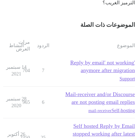
الترميز الغريب؟
الموضوعات ذات الصلة
مرات
الموضوع
الردود
النشاط
العرض
'Reply by email' not working
14 سبتمبر
anymore after migration
704
7
2021
Support
Mail-receiver and/or Discourse
28 سبتمبر
are not posting email replies
965
6
2020
Self-hosting
mail-receiver
Self hosted Reply by Email
stopped working after latest
26 أكتوبر
2350
25