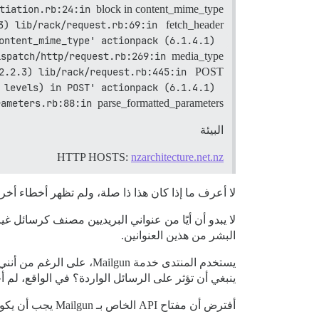
tiation.rb:24:in 
block in content_mime_type’
3) lib/rack/request.rb:69:in 
fetch_header’
ontent_mime_type' actionpack (6.1.4.1) 
ispatch/http/request.rb:269:in 
media_type’
2.2.3) lib/rack/request.rb:445:in 
POST’
 levels) in POST' actionpack (6.1.4.1) 
rameters.rb:88:in 
parse_formatted_parameters’
البيئة
HTTP HOSTS:
nzarchitecture.net.nz
لا أعرف ما إذا كان هذا ذا صلة، ولم تظهر أخطاء أخر
لا يبدو أن أيًا من عنواني البريديين مصنف كرسائل غ
البشر من هذين العنوانين.
ينبغي أن تؤثر على الرسائل الواردة؟ في الواقع، لم أجد أي مشاكل وا
أفترض أن مفتاح API الخاص بـ Mailgun يجب أن يكون صحيحًا إذا كان المنتدى لا يزال يرسل البريد بشكل سليم.