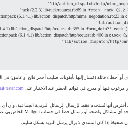
lib/action_dispatch/http/mime_nego
rack (2.2.3) lib/rack/request.rb:69:in
fetch' rack (2.2.
ctionpack (6.1.4.1) lib/action_dispatch/http/mime_negotiation.rb:23:in
c
lib/action_d
1.4.1) lib/action_dispatch/http/request.rb:355:in
form_data?' rack (
ctionpack (6.1.4.1) lib/action_dispatch/http/request.rb:400:in
block (2
lib/action_dispatch/http/pa
ى أو أخطاء قاتلة (مُشار إليها بأيقونات صليب أحمر فاتح أو غامق) في 
ير مرغوب فيها أو مدرج في قوائم الحظر عند الاختبار على
l-tester.com
ضحة أو رسائل خطأ في حساب Mailgun الخاص بي عند تسجيل الدخول.