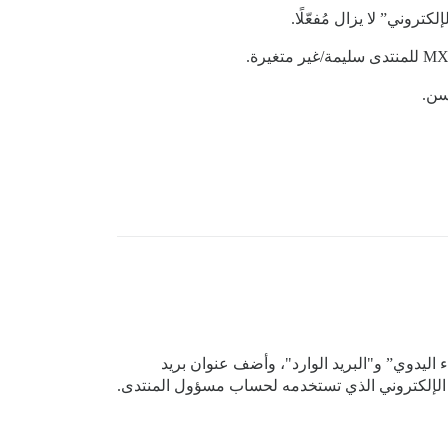
تروني” لا يزال مُفعّلًا.
ء اليدوي” و"البريد الوارد"، وأضف عنوان بريد
يد الإلكتروني الذي تستخدمه لحساب مسؤول المنتدى.