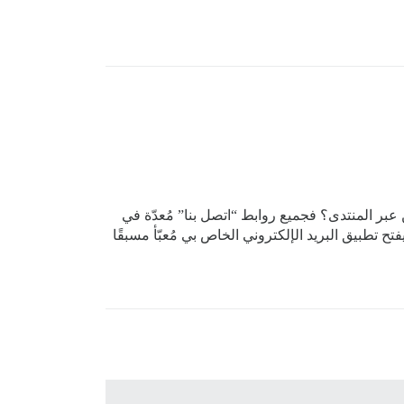
موظفين عبر المنتدى؟ فجميع روابط “اتصل بنا” مُعدّة في
الروابط، يفتح تطبيق البريد الإلكتروني الخاص بي مُعبّأ مسبقًا