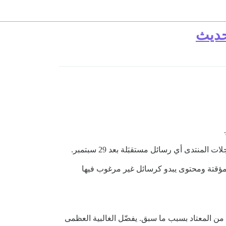
تحديث
تدى أي رسائل مستقبَلة بعد 29 سبتمبر.
 كانت تحتوي على عناوين مؤقتة ومحتوى يبدو كرسائل غير مرغوب فيها
 من المعتاد بسبب ما سبق. يفضّل الغالبية العظمى