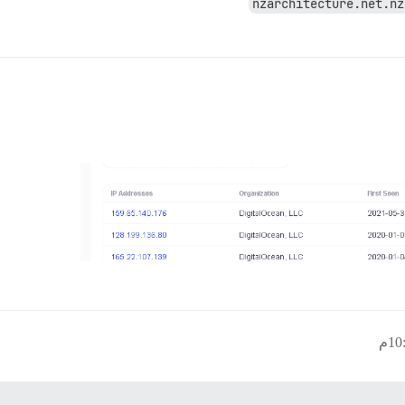
nzarchitecture.net.nz