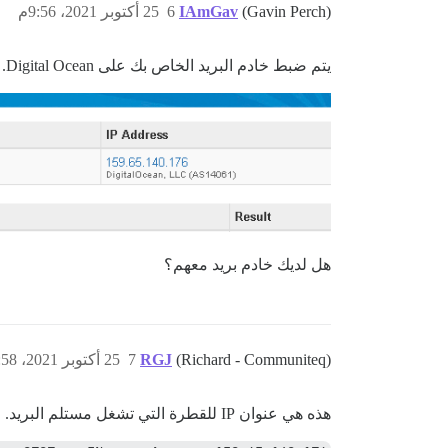
(Gavin Perch)
IAmGav
6
25 أكتوبر 2021، 9:56م
يتم ضبط خادم البريد الخاص بك على Digital Ocean.
هل لديك خادم بريد معهم؟
(Richard - Communiteq)
RGJ
7
25 أكتوبر 2021، 9:58م
هذه هي عنوان IP للقطرة التي تشغل مستلم البريد.