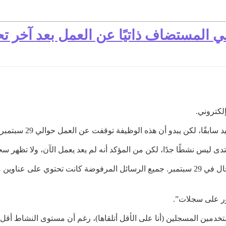
وني المستضاف ذاتيًا عن العمل بعد آخر 
لكتروني.
بقًا، لكن يبدو أن هذه الوظيفة توقفت عن العمل حوالي 29 سبتمبر.
س نشطًا جدًا، لكن من المؤكد أنه لم يعد يعمل الآن، ولا تظهر سجلات المن
تحتوي سجلات الرسائل المرفوضة أيضًا على آخر إدخال في 29 سبتمبر. جميع الرسائل المرفوضة
ور على سجلات”.
ستخدمين المسجلين (أنا على الأقل أتلقاها)، رغم أن مستوى النشاط أقل