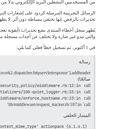
من المستخدمين النشطين البريد الإلكتروني بدلاً من 
تحذيرات بالرفض. إنها تختفي ببساطة دون أثر. لا يظ
والتي تبدو غير ضارة ولا تختلف عن أحداث مسجلة م
في 1 أكتوبر، تم تسجيل خطأ فعلي كما يلي:
رسالة
صالحًا)
security_policy/middleware.rb:12:in 
call’
tializers/100-quiet_logger.rb:23:in 
call’
iddleware/enforce_hostname.rb:23:in 
call’
lib/middleware/request_tracker.rb:187:in `call’
المسار الخلفي
ontent_mime_type' actionpack (6.1.4.1) 