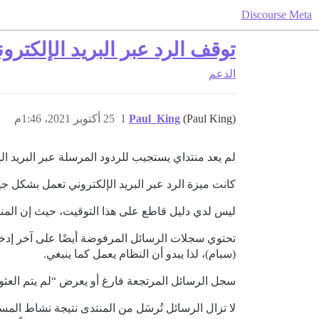
Discourse Meta
توقف الرد عبر البريد الإلكتر
الدعم
(Paul King)
Paul_King
1
25 أكتوبر 2021، 1:46م
لم يعد منتداي يستجيب للردود المرسلة عبر البريد الإ
كانت ميزة الرد عبر البريد الإلكتروني تعمل بشكل جيد سا
ليس لدي دليل قاطع على هذا التوقيت، حيث إن المنتدى لي
(سبام)، لذا يبدو أن النظام يعمل كما ينبغي.
سجل الرسائل المرتجعة فارغ أو يعرض “لم يتم العث
لا تزال الرسائل تُرسَل من المنتدى نتيجة نشاط الم