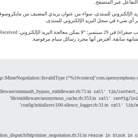
التفاعل عبر المتصفح.
هر أي شيء في سجل البريد الإلكتروني للمنتدى.
شابهة سابقة. أفترض أنها مجرد رسائل سبام مرفوضة.
tp::MimeNegotiation::InvalidType (“%{
#context
ddleware/omniauth_bypass_middleware.rb:71:in
call' lib/content_
lib/middleware/anonymous_cache.rb:353:in
call' config/ini
config/initializers/100-silence_logger.rb:31:in
call' lib/m
action_dispatch/http/mime_negotiation.rb:31:in
rescue in block in c