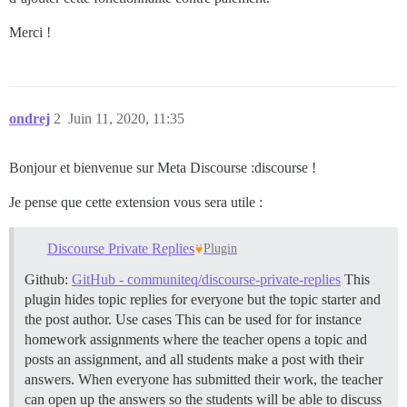
Merci !
ondrej
2
Juin 11, 2020, 11:35
Bonjour et bienvenue sur Meta Discourse :discourse !
Je pense que cette extension vous sera utile :
Discourse Private Replies
Plugin
Github:
GitHub - communiteq/discourse-private-replies
This
plugin hides topic replies for everyone but the topic starter and
the post author.
Use cases This can be used for for instance
homework assignments where the teacher opens a topic and
posts an assignment, and all students make a post with their
answers. When everyone has submitted their work, the teacher
can open up the answers so the students will be able to discuss