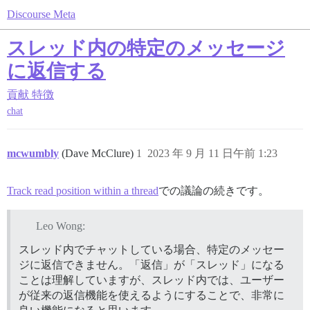
Discourse Meta
スレッド内の特定のメッセージ
に返信する
貢献
特徴
chat
mcwumbly
(Dave McClure)
1
2023 年 9 月 11 日午前 1:23
Track read position within a thread
での議論の続きです。
Leo Wong:
スレッド内でチャットしている場合、特定のメッセー
ジに返信できません。「返信」が「スレッド」になる
ことは理解していますが、スレッド内では、ユーザー
が従来の返信機能を使えるようにすることで、非常に