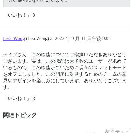
良い機能になると思います。
「いいね！」 3
Leo_Wong
(Leo Wong)
2
2023 年 9 月 11 日午後 9:05
デイブさん、この機能についてご指摘いただきありがとう
ございます。実は、この機能は大多数のユーザーが求めて
いるもので、この機能がないために現在のスレッドモード
をオフにしました。この問題に対処するためのチームの意
見やデザインを楽しみにしています。ありがとうございま
す。
「いいね！」 3
関連トピック
表
アクティビ