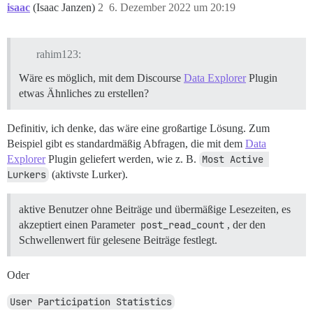
isaac
(Isaac Janzen)
2
6. Dezember 2022 um 20:19
rahim123:
Wäre es möglich, mit dem Discourse
Data Explorer
Plugin
etwas Ähnliches zu erstellen?
Definitiv, ich denke, das wäre eine großartige Lösung. Zum
Beispiel gibt es standardmäßig Abfragen, die mit dem
Data
Explorer
Plugin geliefert werden, wie z. B.
Most Active 
Lurkers
(aktivste Lurker).
aktive Benutzer ohne Beiträge und übermäßige Lesezeiten, es
akzeptiert einen Parameter
post_read_count
, der den
Schwellenwert für gelesene Beiträge festlegt.
Oder
User Participation Statistics