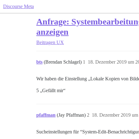
Discourse Meta
Anfrage: Systembearbeitung
anzeigen
Beitragen
UX
bts
(Brendan Schlagel)
1
18. Dezember 2019 um 2
Wir haben die Einstellung „Lokale Kopien von Bild
5 „Gefällt mir“
pfaffman
(Jay Pfaffman)
2
18. Dezember 2019 um
Sucheinstellungen für “System-Edit-Benachrichtigu