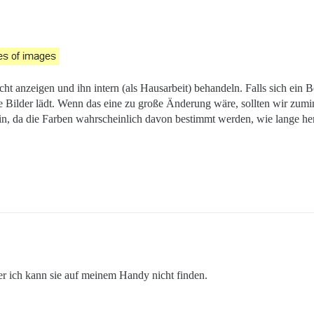
cht anzeigen und ihn intern (als Hausarbeit) behandeln. Falls sich ein B
te Bilder lädt. Wenn das eine zu große Änderung wäre, sollten wir zum
n, da die Farben wahrscheinlich davon bestimmt werden, wie lange her
ber ich kann sie auf meinem Handy nicht finden.