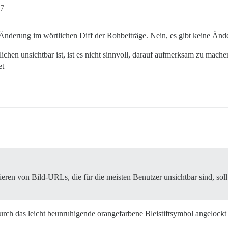
27
e Änderung im wörtlichen Diff der Rohbeiträge. Nein, es gibt keine Änd
hen unsichtbar ist, ist es nicht sinnvoll, darauf aufmerksam zu machen.
et
ieren von Bild-URLs, die für die meisten Benutzer unsichtbar sind, sol
 durch das leicht beunruhigende orangefarbene Bleistiftsymbol angelockt