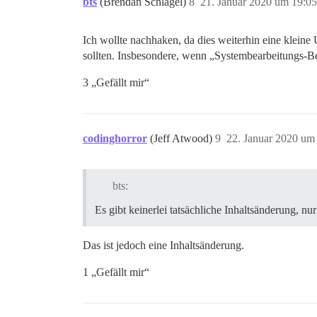
bts
(Brendan Schlagel)
8
21. Januar 2020 um 19:05
Ich wollte nachhaken, da dies weiterhin eine kleine
sollten. Insbesondere, wenn „Systembearbeitungs-B
3 „Gefällt mir“
codinghorror
(Jeff Atwood)
9
22. Januar 2020 um
bts:
Es gibt keinerlei tatsächliche Inhaltsänderung,
Das ist jedoch eine Inhaltsänderung.
1 „Gefällt mir“