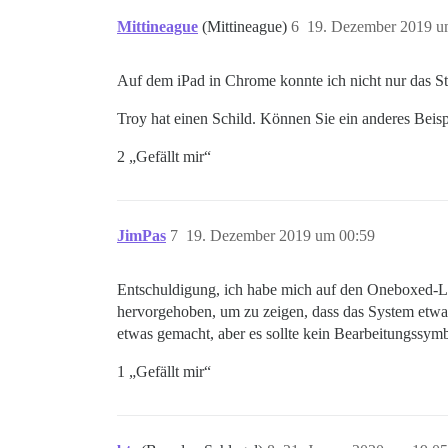
Mittineague
(Mittineague)
6
19. Dezember 2019 u
Auf dem iPad in Chrome konnte ich nicht nur das St
Troy hat einen Schild. Können Sie ein anderes Beispi
2 „Gefällt mir“
JimPas
7
19. Dezember 2019 um 00:59
Entschuldigung, ich habe mich auf den Oneboxed-Lin
hervorgehoben, um zu zeigen, dass das System etwas
etwas gemacht, aber es sollte kein Bearbeitungssym
1 „Gefällt mir“