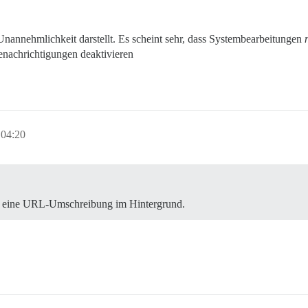
 Unannehmlichkeit darstellt. Es scheint sehr, dass Systembearbeitungen
enachrichtigungen deaktivieren
 04:20
 nur eine URL-Umschreibung im Hintergrund.