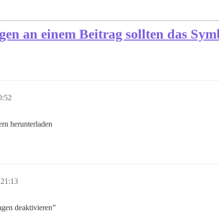
en an einem Beitrag sollten das Symb
0:52
ern herunterladen
 21:13
ngen deaktivieren”