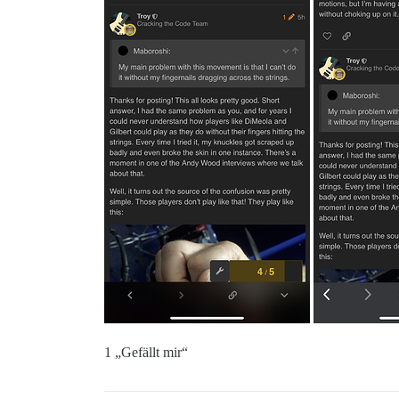
1 „Gefällt mir“