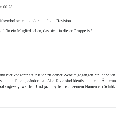
m 00:28
iftsymbol sehen, sondern auch die Revision.
el für ein Mitglied sehen, das nicht in dieser Gruppe ist?
k hier konzentriert. Als ich zu deiner Website gegangen bin, habe ich
 an den Daten geändert hat. Alle Texte sind identisch – keine Änder
bol angezeigt werden. Und ja, Troy hat nach seinem Namen ein Schild.