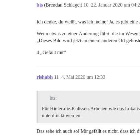
bts
(Brendan Schlagel)
10
22. Januar 2020 um 04:
Ich denke, du weißt, was ich meine! Ja, es gibt ein
Wenn etwas zu einer Änderung führt, die im Wesentlic
„Dieses Bild wird jetzt an einem anderen Ort gehost
4 „Gefällt mir“
rishabh
11
4. Mai 2020 um 12:33
bts:
Für Hinter-die-Kulissen-Arbeiten wie das Lokalis
unterdrückt werden.
Das sehe ich auch so! Mir gefällt es nicht, dass ich