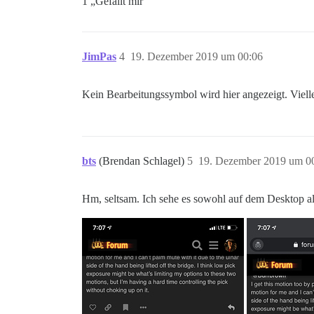
1 „Gefällt mir“
JimPas
4
19. Dezember 2019 um 00:06
Kein Bearbeitungssymbol wird hier angezeigt. Vielle
bts
(Brendan Schlagel)
5
19. Dezember 2019 um 0
Hm, seltsam. Ich sehe es sowohl auf dem Desktop a