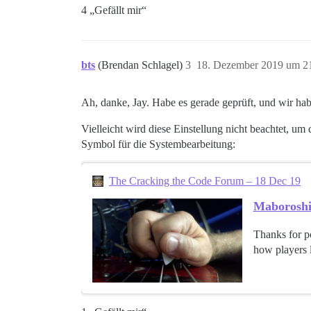
4 „Gefällt mir“
bts
(Brendan Schlagel)
3
18. Dezember 2019 um 2
Ah, danke, Jay. Habe es gerade geprüft, und wir haben
Vielleicht wird diese Einstellung nicht beachtet, um 
Symbol für die Systembearbeitung:
The Cracking the Code Forum – 18 Dec 19
Maboroshi'
Thanks for po
how players l