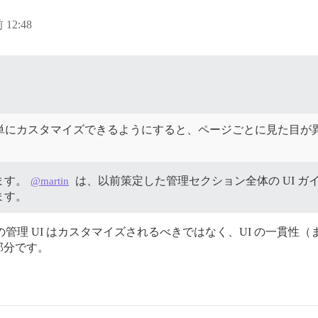
 12:48
単にカスタマイズできるようにすると、ページごとに見た目が
ます。
は、以前策定した管理セクション全体の UI 
@martin
ます。
se の管理 UI はカスタマイズされるべきではなく、UI の一
部分です。