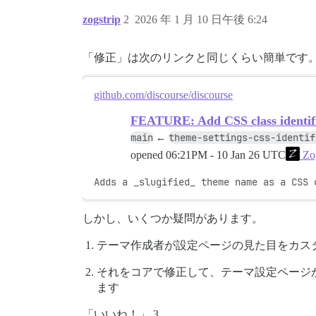
zogstrip
2
2026 年 1 月 10 日午後 6:24
「修正」は次のリンクと同じくらい簡単です
github.com/discourse/discourse
FEATURE: Add CSS class identifie
main
theme-settings-css-identif
←
opened
06:21PM - 10 Jan 26 UTC
Zog
Adds a _slugified_ theme name as a CSS 
しかし、いくつか疑問があります。
テーマ作成者が設定ページの見た目をカス
それをコアで修正して、テーマ設定ページ
ます
「いいね！」 3