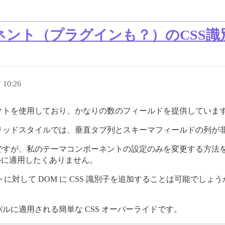
ネント（プラグインも？）のCSS識
10:26
クトを使用しており、かなりの数のフィールドを提供していま
リッドスタイルでは、垂直タブ列とスキーマフィールドの列が
ですが、私のテーマコンポーネントの設定のみを変更する方法
ルに適用したくありません。
ーネントに対して DOM に CSS 識別子を追加することは可能で
ルに適用される簡単な CSS オーバーライドです。