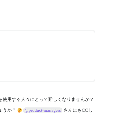
を使用する人々にとって難しくなりませんか？
ょうか？
さんにもCCし
@product-managers