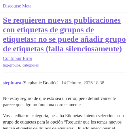
Discourse Meta
Se requieren nuevas publicaciones
con etiquetas de grupos de
etiquetas: no se puede añadir grupo
de etiquetas (falla silenciosamente)
Contribuir
Error
,
tag-groups
categories
stephtara
(Stephanie Booth)
1
14 Febrero, 2026 18:38
No estoy seguro de que esto sea un error, pero definitivamente
parece que algo no funciona correctamente.
Voy a editar mi categoría, pestaña Etiquetas. Intento seleccionar un
grupo de etiquetas para la opción “Requerir que los temas nuevos
tengan etiquetas de grupos de etiquetas”. Puedo seleccionar el