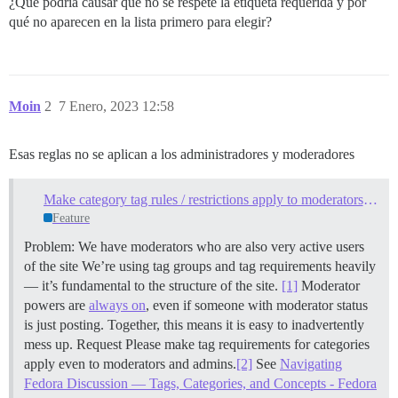
¿Qué podría causar que no se respete la etiqueta requerida y por
qué no aparecen en la lista primero para elegir?
Moin
2
7 Enero, 2023 12:58
Esas reglas no se aplican a los administradores y moderadores
Make category tag rules / restrictions apply to moderators too
Feature
Problem: We have moderators who are also very active users
of the site We’re using tag groups and tag requirements heavily
— it’s fundamental to the structure of the site.
[1]
Moderator
powers are
always on
, even if someone with moderator status
is just posting. Together, this means it is easy to inadvertently
mess up.
Request Please make tag requirements for categories
apply even to moderators and admins.
[2]
See
Navigating
Fedora Discussion — Tags, Categories, and Concepts - Fedora