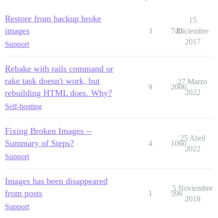
Restore from backup broke
15
images
3
740
Diciembre
2017
Support
Rebake with rails command or
rake task doesn't work, but
27 Marzo
9
2006
rebuilding HTML does. Why?
2022
Self-hosting
Fixing Broken Images --
25 Abril
Summary of Steps?
4
1060
2022
Support
Images has been disappeared
5 Noviembre
from posts
1
596
2018
Support