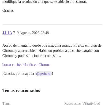
modifique la resolución a la que se estableció al restaurar.
Gracias.
JJ_IA
7
9 Agosto, 2023 23:49
Acabo de intentarlo desde otra máquina usando Firefox en lugar de
Chrome y aparece bien. Había un problema de caché extraño con
Chrome y pude solucionarlo con esto…
borrar caché del sitio en Chrome
¡Gracias por la ayuda
!
@gerhard
Temas relacionados
Tema
Respuestas
Vistas
Actividad