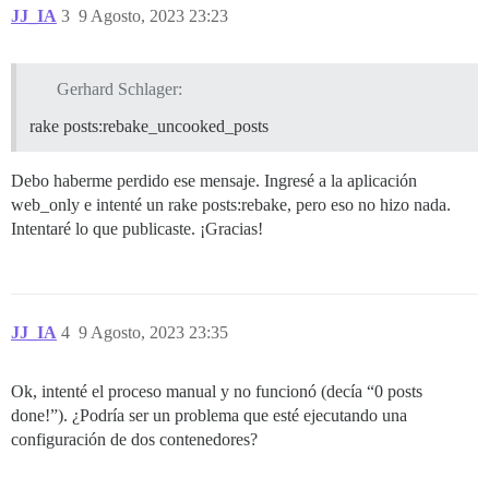
JJ_IA
3
9 Agosto, 2023 23:23
Gerhard Schlager:
rake posts:rebake_uncooked_posts
Debo haberme perdido ese mensaje. Ingresé a la aplicación
web_only e intenté un rake posts:rebake, pero eso no hizo nada.
Intentaré lo que publicaste. ¡Gracias!
JJ_IA
4
9 Agosto, 2023 23:35
Ok, intenté el proceso manual y no funcionó (decía “0 posts
done!”). ¿Podría ser un problema que esté ejecutando una
configuración de dos contenedores?