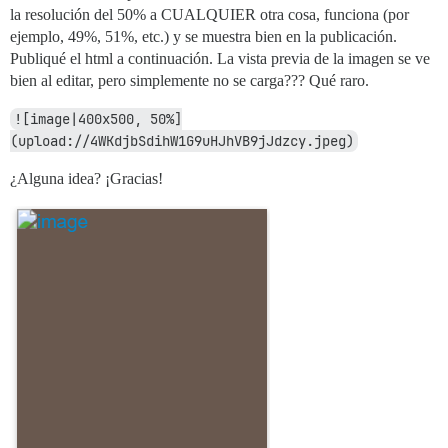
la resolución del 50% a CUALQUIER otra cosa, funciona (por
ejemplo, 49%, 51%, etc.) y se muestra bien en la publicación.
Publiqué el html a continuación. La vista previa de la imagen se ve
bien al editar, pero simplemente no se carga??? Qué raro.
![image|400x500, 50%]
(upload://4WKdjbSdihW1G9uHJhVB9jJdzcy.jpeg)
¿Alguna idea? ¡Gracias!