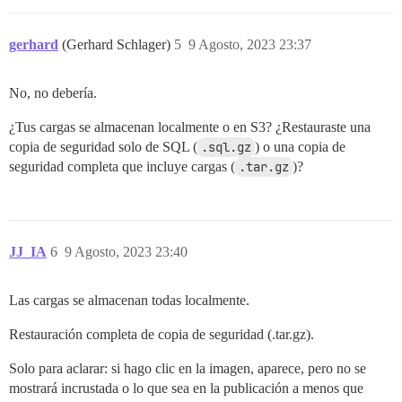
gerhard
(Gerhard Schlager)
5
9 Agosto, 2023 23:37
No, no debería.
¿Tus cargas se almacenan localmente o en S3? ¿Restauraste una
copia de seguridad solo de SQL (
.sql.gz
) o una copia de
seguridad completa que incluye cargas (
.tar.gz
)?
JJ_IA
6
9 Agosto, 2023 23:40
Las cargas se almacenan todas localmente.
Restauración completa de copia de seguridad (.tar.gz).
Solo para aclarar: si hago clic en la imagen, aparece, pero no se
mostrará incrustada o lo que sea en la publicación a menos que