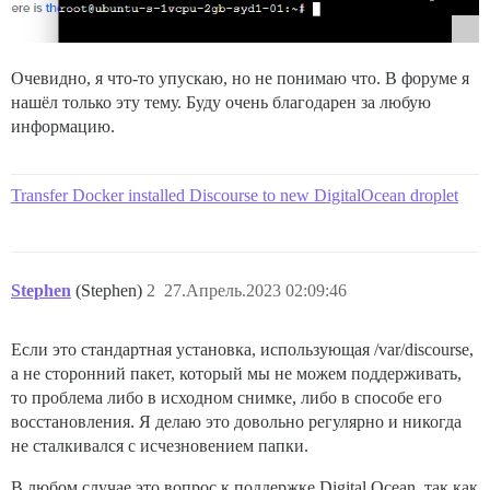
Очевидно, я что-то упускаю, но не понимаю что. В форуме я
нашёл только эту тему. Буду очень благодарен за любую
информацию.
Transfer Docker installed Discourse to new DigitalOcean droplet
Stephen
(Stephen)
2
27.Апрель.2023 02:09:46
Если это стандартная установка, использующая /var/discourse,
а не сторонний пакет, который мы не можем поддерживать,
то проблема либо в исходном снимке, либо в способе его
восстановления. Я делаю это довольно регулярно и никогда
не сталкивался с исчезновением папки.
В любом случае это вопрос к поддержке Digital Ocean, так как