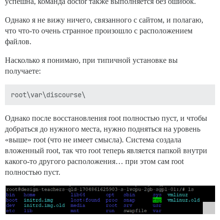
успешна, команда doctor также выполняется без ошибок.
Однако я не вижу ничего, связанного с сайтом, и полагаю,
что что-то очень странное произошло с расположением
файлов.
Насколько я понимаю, при типичной установке вы
получаете:
Однако после восстановления root полностью пуст, и чтобы
добраться до нужного места, нужно подняться на уровень
«выше» root (что не имеет смысла). Система создала
вложенный root, так что root теперь является папкой внутри
какого-то другого расположения… при этом сам root
полностью пуст.