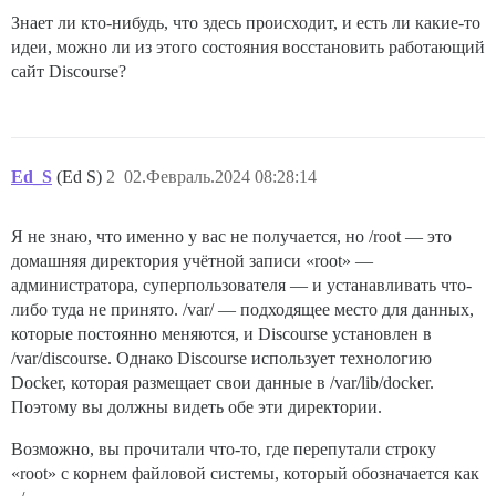
Знает ли кто-нибудь, что здесь происходит, и есть ли какие-то
идеи, можно ли из этого состояния восстановить работающий
сайт Discourse?
Ed_S
(Ed S)
2
02.Февраль.2024 08:28:14
Я не знаю, что именно у вас не получается, но /root — это
домашняя директория учётной записи «root» —
администратора, суперпользователя — и устанавливать что-
либо туда не принято. /var/ — подходящее место для данных,
которые постоянно меняются, и Discourse установлен в
/var/discourse. Однако Discourse использует технологию
Docker, которая размещает свои данные в /var/lib/docker.
Поэтому вы должны видеть обе эти директории.
Возможно, вы прочитали что-то, где перепутали строку
«root» с корнем файловой системы, который обозначается как