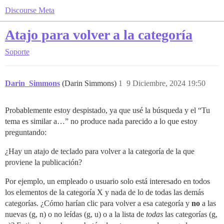
Discourse Meta
Atajo para volver a la categoría
Soporte
Darin_Simmons
(Darin Simmons)
1
9 Diciembre, 2024 19:50
Probablemente estoy despistado, ya que usé la búsqueda y el “Tu
tema es similar a…” no produce nada parecido a lo que estoy
preguntando:
¿Hay un atajo de teclado para volver a la categoría de la que
proviene la publicación?
Por ejemplo, un empleado o usuario solo está interesado en todos
los elementos de la categoría X y nada de lo de todas las demás
categorías. ¿Cómo harían clic para volver a esa categoría y
no
a las
nuevas (g, n) o no leídas (g, u) o a la lista de
todas
las categorías (g,