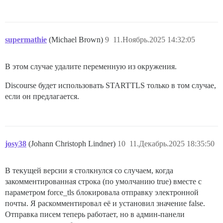
supermathie
(Michael Brown)
9
11.Ноябрь.2025 14:32:05
В этом случае удалите переменную из окружения.
Discourse будет использовать STARTTLS только в том случае,
если он предлагается.
josy38
(Johann Christoph Lindner)
10
11.Декабрь.2025 18:35:50
В текущей версии я столкнулся со случаем, когда
закомментированная строка (по умолчанию true) вместе с
параметром force_tls блокировала отправку электронной
почты. Я раскомментировал её и установил значение false.
Отправка писем теперь работает, но в админ-панели