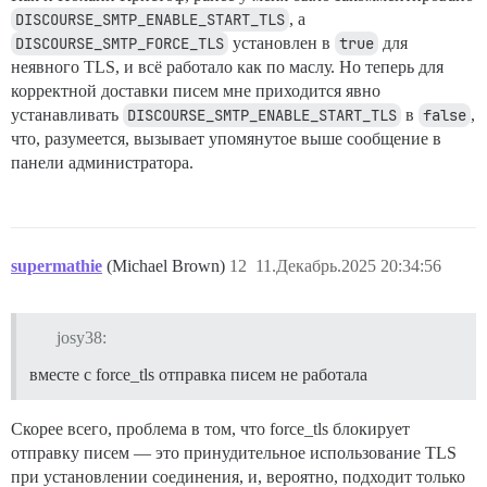
DISCOURSE_SMTP_ENABLE_START_TLS
, а
DISCOURSE_SMTP_FORCE_TLS
установлен в
true
для
неявного TLS, и всё работало как по маслу. Но теперь для
корректной доставки писем мне приходится явно
устанавливать
DISCOURSE_SMTP_ENABLE_START_TLS
в
false
,
что, разумеется, вызывает упомянутое выше сообщение в
панели администратора.
supermathie
(Michael Brown)
12
11.Декабрь.2025 20:34:56
josy38:
вместе с force_tls отправка писем не работала
Скорее всего, проблема в том, что force_tls блокирует
отправку писем — это принудительное использование TLS
при установлении соединения, и, вероятно, подходит только