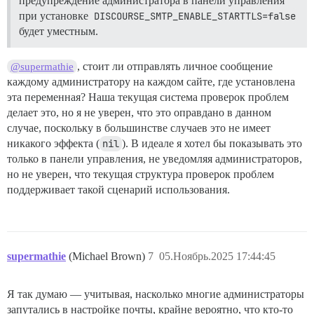
предупреждение администратора в панели управления
при установке
DISCOURSE_SMTP_ENABLE_STARTTLS=false
будет уместным.
, стоит ли отправлять личное сообщение
@supermathie
каждому администратору на каждом сайте, где установлена
эта переменная? Наша текущая система проверок проблем
делает это, но я не уверен, что это оправдано в данном
случае, поскольку в большинстве случаев это не имеет
никакого эффекта (
nil
). В идеале я хотел бы показывать это
только в панели управления, не уведомляя администраторов,
но не уверен, что текущая структура проверок проблем
поддерживает такой сценарий использования.
supermathie
(Michael Brown)
7
05.Ноябрь.2025 17:44:45
Я так думаю — учитывая, насколько многие администраторы
запутались в настройке почты, крайне вероятно, что кто-то