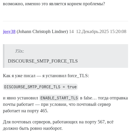
возможно, именно это является корнем проблемы?
josy38
(Johann Christoph Lindner)
14
12.Декабрь.2025 15:20:08
J5lx:
DISCOURSE_SMTP_FORCE_TLS
Как я уже писал — я установил force_TLS:
DISCOURSE_SMTP_FORCE_TLS = true
и явно установил
ENABLE_START_TLS
в false… тогда отправка
почты работает — при условии, что почтовый сервер
работает на порту 465.
Для почтовых серверов, работающих на порту 567, всё
должно быть ровно наоборот.