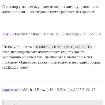
С тех пор у меня есть уведомление на панели управления в
админ-панели… но отправка почты работает без проблем.
josy38
(Johann Christoph Lindner)
15
12.Декабрь.2025 15:23:04
Чтобы установить
DISCOURSE_SMTP_ENABLE_START_TLS
в
false, необходимо закомментировать его, так как по
умолчанию он равен true. Именно это и вызвало у меня
проблему. Однако это проявилось только в последней сборке
(2025.12.0-latest).
supermathie
(Michael Brown)
16
15.Декабрь.2025 21:31:17