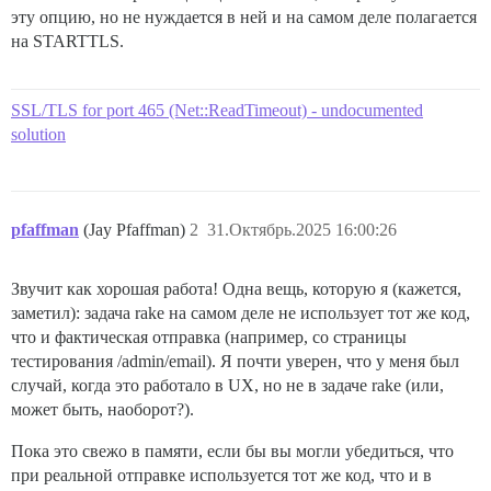
эту опцию, но не нуждается в ней и на самом деле полагается
на STARTTLS.
SSL/TLS for port 465 (Net::ReadTimeout) - undocumented
solution
pfaffman
(Jay Pfaffman)
2
31.Октябрь.2025 16:00:26
Звучит как хорошая работа! Одна вещь, которую я (кажется,
заметил): задача rake на самом деле не использует тот же код,
что и фактическая отправка (например, со страницы
тестирования /admin/email). Я почти уверен, что у меня был
случай, когда это работало в UX, но не в задаче rake (или,
может быть, наоборот?).
Пока это свежо в памяти, если бы вы могли убедиться, что
при реальной отправке используется тот же код, что и в