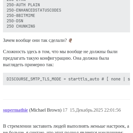
250-AUTH PLAIN

250-ENHANCEDSTATUSCODES

250-8BITMIME

250-DSN

Зачем вообще они так сделали?
Сложность здесь в том, что мы вообще не должны были
предлагать такую конфигурацию. Она должна была
выглядеть примерно так:
supermathie
(Michael Brown)
17
15.Декабрь.2025 22:01:56
В стремлении заставить людей выполнять
меньше
настроек, а
не больше, я считаю, что этот подход является наилучшим: