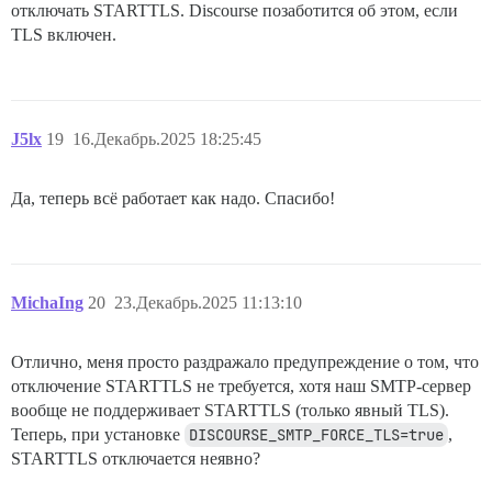
отключать STARTTLS. Discourse позаботится об этом, если
TLS включен.
J5lx
19
16.Декабрь.2025 18:25:45
Да, теперь всё работает как надо. Спасибо!
MichaIng
20
23.Декабрь.2025 11:13:10
Отлично, меня просто раздражало предупреждение о том, что
отключение STARTTLS не требуется, хотя наш SMTP-сервер
вообще не поддерживает STARTTLS (только явный TLS).
Теперь, при установке
DISCOURSE_SMTP_FORCE_TLS=true
,
STARTTLS отключается неявно?