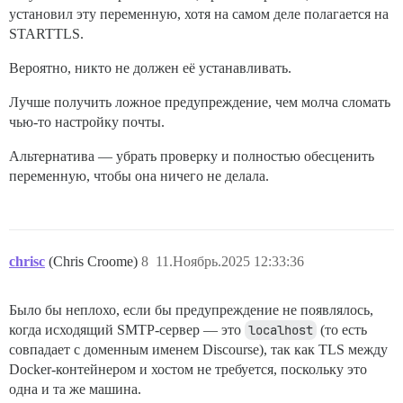
установил эту переменную, хотя на самом деле полагается на
STARTTLS.
Вероятно, никто не должен её устанавливать.
Лучше получить ложное предупреждение, чем молча сломать
чью-то настройку почты.
Альтернатива — убрать проверку и полностью обесценить
переменную, чтобы она ничего не делала.
chrisc
(Chris Croome)
8
11.Ноябрь.2025 12:33:36
Было бы неплохо, если бы предупреждение не появлялось,
когда исходящий SMTP-сервер — это
localhost
(то есть
совпадает с доменным именем Discourse), так как TLS между
Docker-контейнером и хостом не требуется, поскольку это
одна и та же машина.