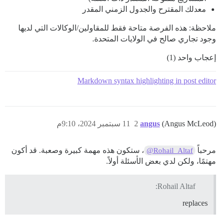
معدلك المقترح والجدول الزمني المقدر
ملاحظة: هذه الفرصة متاحة فقط للمقاولين/الوكالات التي لديها
وجود تجاري صالح في الولايات المتحدة.
إعجاب واحد (1)
Markdown syntax highlighting in post editor
(Angus McLeod)
angus
2
11 سبتمبر 2024، 9:10م
مرحباً
، ستكون هذه مهمة كبيرة وصعبة. قد أكون
@Rohail_Altaf
مهتمًا، ولكن لدي بعض الأسئلة أولاً.
Rohail Altaf:
replaces