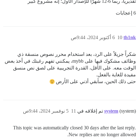
تقديرياً، ربما 6-12 شهرًا للإصدار الأول؛ إنه مشروع كبير
6 إعجابات
th1nk
10
6 أكتوبر 2024، 9:44ص
شكراً جزيلاً على الرد، بعد استخدام محرر نصوص منسقة ذي
وظائف مشكوك فيها على mybb، يمكنني تفهم رغبتك في أخذ بعض
الوقت معه. على الأقل، القدرة التجريبية على لصق نص منسق
مفيدة للغاية بالفعل.
حتى ذلك الحين، سأبقي أذني على الأرض
(system) تم إغلاقه في
system
11
5 نوفمبر 2024، 9:44ص
This topic was automatically closed 30 days after the last reply.
New replies are no longer allowed.