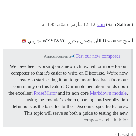
(Sam Saffron)
sam
12
12 مارس 2025، 11:45م
أصبح Discourse الآن يشحن محرر WYSIWYG تجريبي
Test our new composer!
Announcements
We have been working on a new rich text editor mode for our
composer so that it’s easier to write on Discourse. We’re now
ready to start testing it out to get more feedback from our
community on this feature! Our implementation builds upon
the excellent
ProseMirror
and its non-core
Markdown module
,
using the module’s schema, parsing, and serialization
definitions as the base for further Discourse-specific features.
This topic will serve as both a guide to testing the new
composer and a hub for…
4 إعجابات