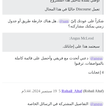
أوصي بشدة بتأجيل هذا المشروع
تعمل Discourse حاليًا في هذا المجال
شكراً على عودتك إليّ
. هل هناك خارطة طريق أو جدول
@sam
زمني يمكنك مشاركته؟
Angus McLeod:
سيعتمد هذا على إجاباتك.
دعني أتحدث مع فريقي وأحصل على قائمة كاملة
@angus
بالمواصفات. ترقبوا
4 إعجابات
(Rohail Altaf)
Rohail_Altaf
5
19 سبتمبر 2024، 5:44م
التفاصيل المشتركة في الرسائل الخاصة
@angus