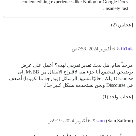
content editing experiences like Notion or Google Docs
insanely fast.
إعجابَين (2)
th1nk
8
6 أكتوبر 2024، 7:58ص
مرحباً سام، هل لديك تقدير تقريبي لهذه؟ أعمل على عرض
توضيحي لمجتمع أنا جزء منه لاقتراح الانتقال من MyBB إلى
Discourse ولكن حاليًا تنسيق الرسائل (وبدرجة ما تكوينها) أضعف
في Discourse ونحن نستخدمه بشكل كبير جدًا.
إعجاب واحد (1)
(Sam Saffron)
sam
9
6 أكتوبر 2024، 9:19ص