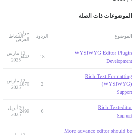
الموضوعات ذات الصلة
مرات
الموضوع
الردود
النشاط
العرض
WYSIWYG Editor Plugin
12 مارس
5442
18
2025
Development
Rich Text Formatting
12 مارس
(WYSIWYG)
1870
2
2025
Support
Rich Texteditor
29 أبريل
2499
6
2025
Support
More advance editor should be