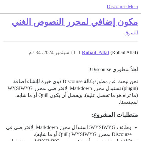
Discourse Meta
مكون إضافي لمحرر النصوص الغني
السوق
(Rohail Altaf)
Rohail_Altaf
1
11 سبتمبر 2024، 7:34م
أهلاً بمطوري Discourse!
نحن نبحث عن مطور/وكالة Discourse ذوي خبرة لإنشاء إضافة
(plugin) تستبدل محرر Markdown الافتراضي بمحرر WYSIWYG
(ما تراه هو ما تحصل عليه)، ويفضل أن يكون Quill أو ما شابه،
لمجتمعنا.
متطلبات المشروع:
وظائف WYSIWYG: استبدال محرر Markdown الافتراضي في
Discourse بمحرر WYSIWYG (Quill أو ما شابه).