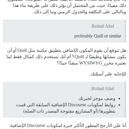
ذلك مفيدًا، حيث من المحتمل أن يؤثر ذلك على طريقة بناء هذا
وبالتالي على التكلفة والجدول الزمني وما إلى ذلك.
Rohail Altaf:
preferably Quill or similar
هل تتوقع أن يقوم المكون الإضافي بتطبيق مكتبة مثل Quill أو أن
يكون مشابهًا وظيفيًا لـ Quill؟ أم أنك تستخدم ذلك كمثال فقط لما
تعتبره محرر WYSIWYG منفذًا جيدًا؟
للإجابة على أسئلتك.
Rohail Altaf:
وصف موجز لخبرتك
روابط لمكونات Discourse الإضافية السابقة التي قمت
بتطويرها (أو المشاريع مفتوحة المصدر ذات الصلة)
أنا على الأرجح المطور الأكثر خبرة لمكونات Discourse الإضافية.