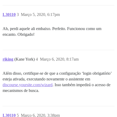
L30110
3
Março 5, 2020, 6:17pm
Ah, perdi aquele ali embaixo. Perfeito. Funcionou como um
encanto. Obrigado!
riking
(Kane York)
4
Março 6, 2020, 8:17am
Além disso, certifique-se de que a configuração ‘login obrigatório’
esteja ativada, executando novamente o assistente em
discourse.yoursite.com/wizard
. Isso também impedirá o acesso de
mecanismos de busca.
L30110
5
Março 6, 2020, 3:38pm