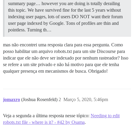
summary page… however you are doing is totally derailing
this topic. We have survived fine for the last 5 years without
indexing user pages, lots of users DO NOT want their forum
user page indexed by Google. Tons of profiles are thin and
pointless. Turning th…
mas não encontrei uma resposta clara para essa pergunta. Como
posso habilitar um arquivo robots.txt para um site Discourse para
indicar que ele não deve ser indexado por nenhum rastreador? Isso
se refere a um site privado e não há motivo para que ele tenha
qualquer presença em mecanismos de busca. Obrigado!
jomaxro
(Joshua Rosenfeld)
2
Março 5, 2020, 5:46pm
Veja a segunda a última resposta nesse tópico:
Needing to edit
robots.txt file - where is it? - #42 by Osama
.