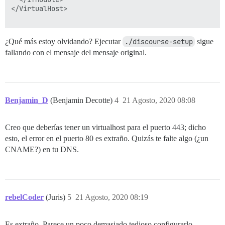
</VirtualHost>

¿Qué más estoy olvidando? Ejecutar
./discourse-setup
sigue
fallando con el mensaje del mensaje original.
Benjamin_D
(Benjamin Decotte)
4
21 Agosto, 2020 08:08
Creo que deberías tener un virtualhost para el puerto 443; dicho
esto, el error en el puerto 80 es extraño. Quizás te falte algo (¿un
CNAME?) en tu DNS.
rebelCoder
(Juris)
5
21 Agosto, 2020 08:19
Es extraño. Parece un poco demasiado tedioso configurarlo.