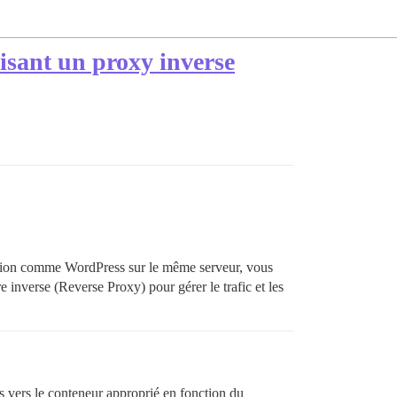
isant un proxy inverse
ation comme WordPress sur le même serveur, vous
 inverse (Reverse Proxy) pour gérer le trafic et les
es vers le conteneur approprié en fonction du