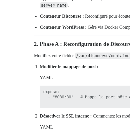
server_name
.
Conteneur Discourse :
Reconfiguré pour écoute
Conteneur WordPress :
Géré via Docker Compo
2. Phase A : Reconfiguration de Discour
Modifiez votre fichier
/var/discourse/containe
Modifier le mappage de port :
YAML
expose:

  - "8080:80"   # Mappe le port hôte 
Désactiver le SSL interne :
Commentez les modèl
YAML