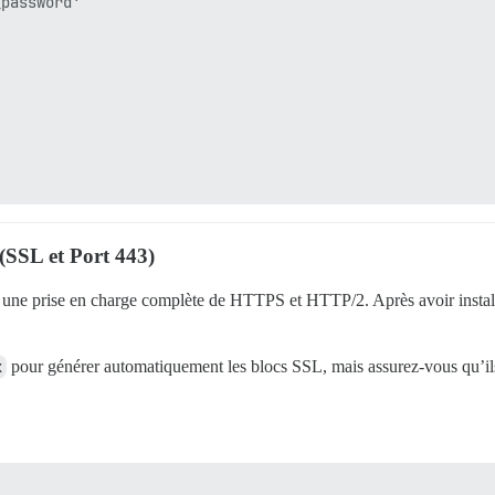
password'

(SSL et Port 443)
 une prise en charge complète de HTTPS et HTTP/2. Après avoir install
.
x
pour générer automatiquement les blocs SSL, mais assurez-vous qu’ils 