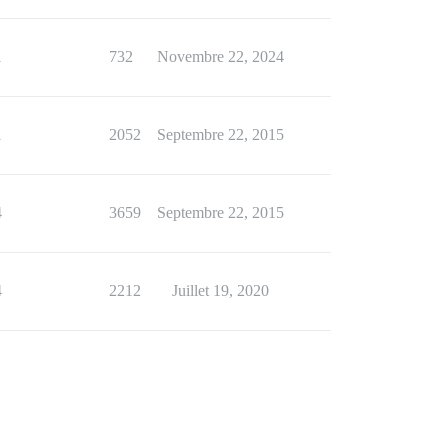
1
732
Novembre 22, 2024
1
2052
Septembre 22, 2015
4
3659
Septembre 22, 2015
4
2212
Juillet 19, 2020