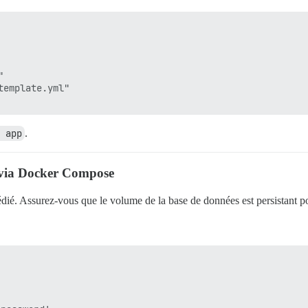


emplate.yml"

 app
.
 via Docker Compose
dié. Assurez-vous que le volume de la base de données est persistant po