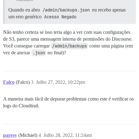
Quando eu abro
/admin/backups.json
eu recebo apenas
um erro genérico
Acesso Negado
Não tenho certeza se isso teria algo a ver com suas configurações
de S3, parece uma mensagem interna de permissões do Discourse.
Você consegue carregar
/admin/backups
como uma página (em
vez de anexar
.json
no final)?
Falco
(Falco)
3
Julho 27, 2022, 10:22pm
A maneira mais fácil de depurar problemas como este é verificar os
logs do Cloudtrail.
paresy
(Michael)
4
Julho 28, 2022, 11:24am