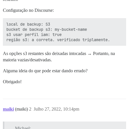
Configuração no Discourse:
local de backup: S3

bucket de backup s3: my-bucket-name

s3 usar perfil iam: true

As opções s3 restantes são deixadas intocadas → Portanto, na
maioria vazias/desativadas.
Alguma ideia do que pode estar dando errado?
Obrigado!
maiki
(maiki)
2
Julho 27, 2022, 10:14pm
Michael: