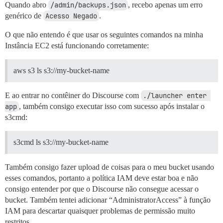
Quando abro
/admin/backups.json
, recebo apenas um erro
genérico de
Acesso Negado
.
O que não entendo é que usar os seguintes comandos na minha
Instância EC2 está funcionando corretamente:
aws s3 ls s3://my-bucket-name
E ao entrar no contêiner do Discourse com
./launcher enter 
app
, também consigo executar isso com sucesso após instalar o
s3cmd:
s3cmd ls s3://my-bucket-name
Também consigo fazer upload de coisas para o meu bucket usando
esses comandos, portanto a política IAM deve estar boa e não
consigo entender por que o Discourse não consegue acessar o
bucket. Também tentei adicionar “AdministratorAccess” à função
IAM para descartar quaisquer problemas de permissão muito
restritos.