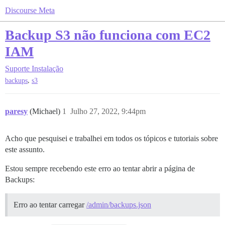
Discourse Meta
Backup S3 não funciona com EC2
IAM
Suporte
Instalação
,
backups
s3
paresy
(Michael)
1
Julho 27, 2022, 9:44pm
Acho que pesquisei e trabalhei em todos os tópicos e tutoriais sobre
este assunto.
Estou sempre recebendo este erro ao tentar abrir a página de
Backups:
Erro ao tentar carregar
/admin/backups.json