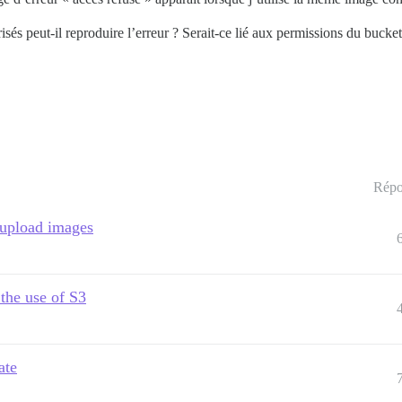
isés peut-il reproduire l’erreur ? Serait-ce lié aux permissions du buck
Répo
 upload images
the use of S3
ate