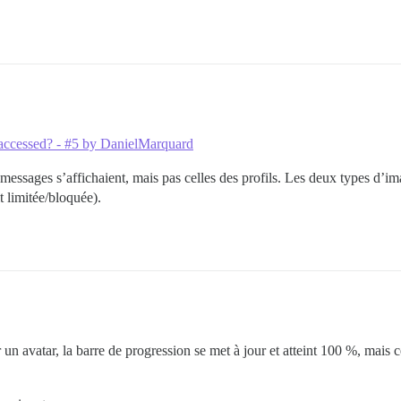
 accessed? - #5 by DanielMarquard
messages s’affichaient, mais pas celles des profils. Les deux types d’ima
t limitée/bloquée).
 un avatar, la barre de progression se met à jour et atteint 100 %, mais