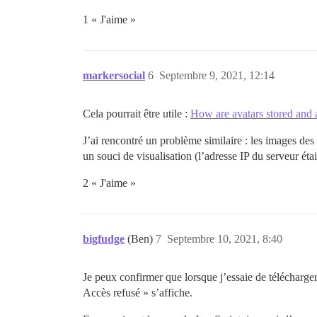
1 « J'aime »
markersocial
6
Septembre 9, 2021, 12:14
Cela pourrait être utile :
How are avatars stored and
J’ai rencontré un problème similaire : les images des 
un souci de visualisation (l’adresse IP du serveur étai
2 « J'aime »
bigfudge
(Ben)
7
Septembre 10, 2021, 8:40
Je peux confirmer que lorsque j’essaie de télécharger
Accès refusé » s’affiche.