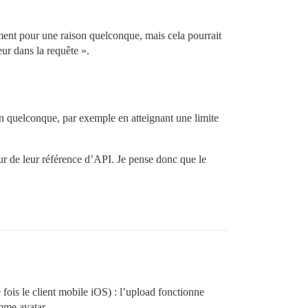
ent pour une raison quelconque, mais cela pourrait
eur dans la requête ».
son quelconque, par exemple en atteignant une limite
eur de leur référence d’API. Je pense donc que le
 fois le client mobile iOS) : l’upload fonctionne
mme avatar.