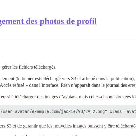
gement des photos de profil
r gérer les fichiers téléchargés.
ement (le fichier est téléchargé vers S3 et affiché dans la publication),
Accès refusé » dans l’interface. Rien n’apparaît dans le journal des erre
réussi à télécharger des images d’avatars, mais celles-ci sont stockées 
ers S3 et de garantir que les nouvelles images puissent y être téléchargé