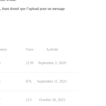
et, étant donné que l’upload pour un message
nses
Vues
Activité
6
2139
Septembre 2, 2020
4
876
Septembre 11, 2021
7
213
Octobre 20, 2025