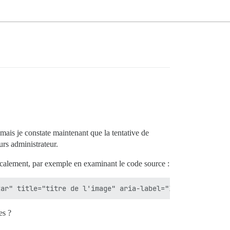
 mais je constate maintenant que la tentative de
urs administrateur.
localement, par exemple en examinant le code source :
es ?