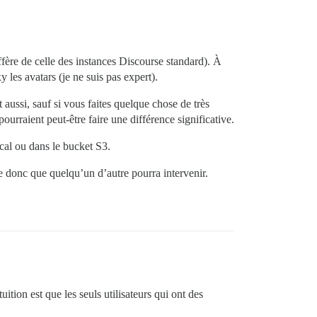
fère de celle des instances Discourse standard). À
y les avatars (je ne suis pas expert).
 aussi, sauf si vous faites quelque chose de très
urraient peut-être faire une différence significative.
ocal ou dans le bucket S3.
re donc que quelqu’un d’autre pourra intervenir.
tion est que les seuls utilisateurs qui ont des