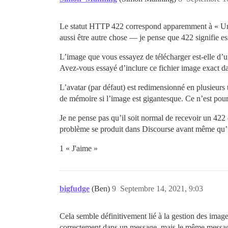
Le statut HTTP 422 correspond apparemment à « Unpr
aussi être autre chose — je pense que 422 signifie es
L’image que vous essayez de télécharger est-elle d’u
Avez-vous essayé d’inclure ce fichier image exact 
L’avatar (par défaut) est redimensionné en plusieurs t
de mémoire si l’image est gigantesque. Ce n’est pour
Je ne pense pas qu’il soit normal de recevoir un 422 
problème se produit dans Discourse avant même qu’un
1 « J'aime »
bigfudge
(Ben)
9
Septembre 14, 2021, 9:03
Cela semble définitivement lié à la gestion des image
correctement dans un message, mais le même message 