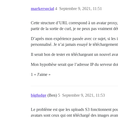
markersocial
4
Septembre 9, 2021, 11:51
Cette structure d’URL correspond à un avatar proxy, 
partir de la sortie de curl, je ne peux pas vraiment dé
D’après mon expérience passée avec ce sujet, si les im
personnalisé. Je n’ai jamais essayé le téléchargement
Il serait bon de tester en téléchargeant un nouvel ava
Mon hypothèse serait que l’adresse IP du serveur doit
1 « J'aime »
bigfudge
(Ben)
5
Septembre 9, 2021, 11:53
Le problème est que les uploads S3 fonctionnent pour 
avatars sont ceux qui ont téléchargé des images avant