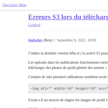
Discourse Meta
Erreurs S3 lors du téléchar
Général
bigfudge
(Ben)
1
Septembre 9, 2021, 10:00
J’utilise la dernière version bêta et j’ai activé S3 pou
Les uploads dans les publications fonctionnent correct
télécharger des photos de profil génère des erreurs « 
Certains de mes premiers utilisateurs semblent avoir 
Existe-t-il un moyen de migrer les images de profil v