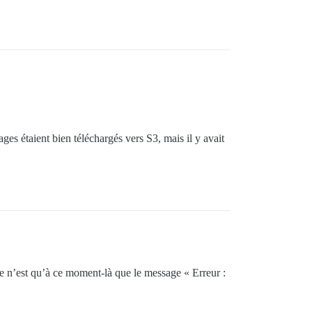
ges étaient bien téléchargés vers S3, mais il y avait
 ce n’est qu’à ce moment-là que le message « Erreur :