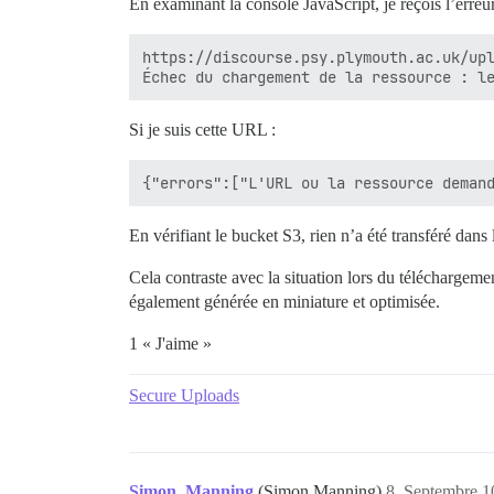
En examinant la console JavaScript, je reçois l’erreur
https://discourse.psy.plymouth.ac.uk/upl
Si je suis cette URL :
En vérifiant le bucket S3, rien n’a été transféré dans 
Cela contraste avec la situation lors du téléchargeme
également générée en miniature et optimisée.
1 « J'aime »
Secure Uploads
Simon_Manning
(Simon Manning)
8
Septembre 10