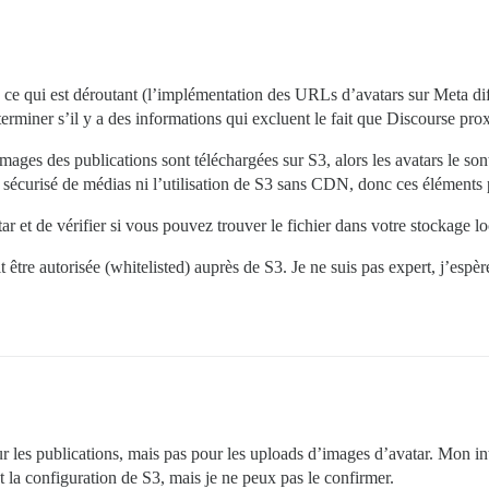
ce qui est déroutant (l’implémentation des URLs d’avatars sur Meta dif
terminer s’il y a des informations qui excluent le fait que Discourse prox
ages des publications sont téléchargées sur S3, alors les avatars le sont
 sécurisé de médias ni l’utilisation de S3 sans CDN, donc ces éléments po
tar et de vérifier si vous pouvez trouver le fichier dans votre stockage l
 être autorisée (whitelisted) auprès de S3. Je ne suis pas expert, j’espè
les publications, mais pas pour les uploads d’images d’avatar. Mon intui
 la configuration de S3, mais je ne peux pas le confirmer.