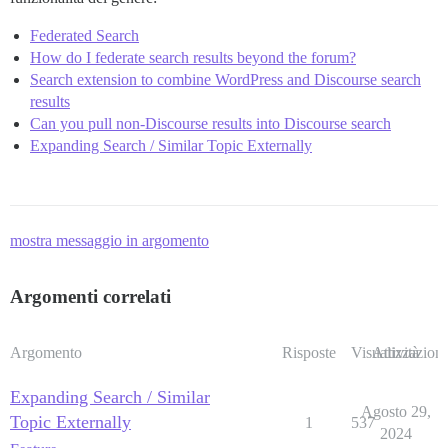
Federated Search
How do I federate search results beyond the forum?
Search extension to combine WordPress and Discourse search
results
Can you pull non-Discourse results into Discourse search
Expanding Search / Similar Topic Externally
mostra messaggio in argomento
Argomenti correlati
Argomento
Risposte
Visualizzazioni
Attività
Expanding Search / Similar
Agosto 29,
Topic Externally
1
537
2024