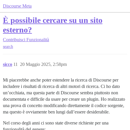
Discourse Meta
È possibile cercare su un sito
esterno?
Contribuisci
Funzionalità
search
sicco
11
20 Maggio 2025, 2:58pm
Mi piacerebbe anche poter estendere la ricerca di Discourse per
includere i risultati di ricerca di altri motori di ricerca. Ci ho dato
un’occhiata, ma questa parte di Discourse sembra piuttosto non
documentata e difficile da usare per creare un plugin. Ho realizzato
una prova di concetto modificando direttamente il codice sorgente,
ma questo è ovviamente ben lungi dall’essere desiderabile.
Nel corso degli anni ci sono state diverse richieste per una
funzionalità del genere: