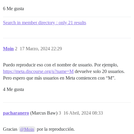
6 Me gusta
Search in member directory : only 21 results
Moin
2
17 Marzo, 2024 22:29
Puedo reproducir eso con el nombre de usuario. Por ejemplo,
https://meta.discourse.org/u?name=M
devuelve solo 20 usuarios.
Pero espero que más usuarios en Meta comiencen con “M”.
4 Me gusta
pacharanero
(Marcus Baw)
3
16 Abril, 2024 08:33
Gracias
por la reproducción.
@Moin