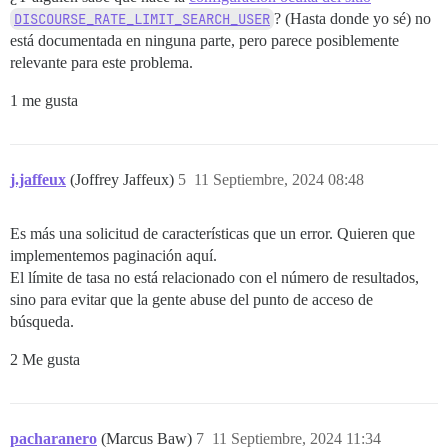
DISCOURSE_RATE_LIMIT_SEARCH_USER
? (Hasta donde yo sé) no
está documentada en ninguna parte, pero parece posiblemente
relevante para este problema.
1 me gusta
j.jaffeux
(Joffrey Jaffeux)
5
11 Septiembre, 2024 08:48
Es más una solicitud de características que un error. Quieren que
implementemos paginación aquí.
El límite de tasa no está relacionado con el número de resultados,
sino para evitar que la gente abuse del punto de acceso de
búsqueda.
2 Me gusta
pacharanero
(Marcus Baw)
7
11 Septiembre, 2024 11:34