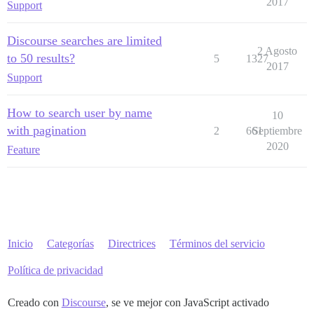
2017
Support
Discourse searches are limited
2 Agosto
to 50 results?
5
1327
2017
Support
How to search user by name
10
with pagination
2
661
Septiembre
2020
Feature
Inicio
Categorías
Directrices
Términos del servicio
Política de privacidad
Creado con
Discourse
, se ve mejor con JavaScript activado