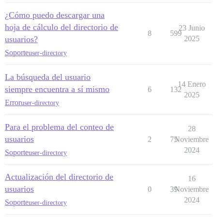
¿Cómo puedo descargar una
hoja de cálculo del directorio de
23 Junio
8
599
usuarios?
2025
Soporte
user-directory
La búsqueda del usuario
14 Enero
siempre encuentra a sí mismo
6
132
2025
Error
user-directory
Para el problema del conteo de
28
usuarios
2
75
Noviembre
2024
Soporte
user-directory
Actualización del directorio de
16
usuarios
0
39
Noviembre
2024
Soporte
user-directory