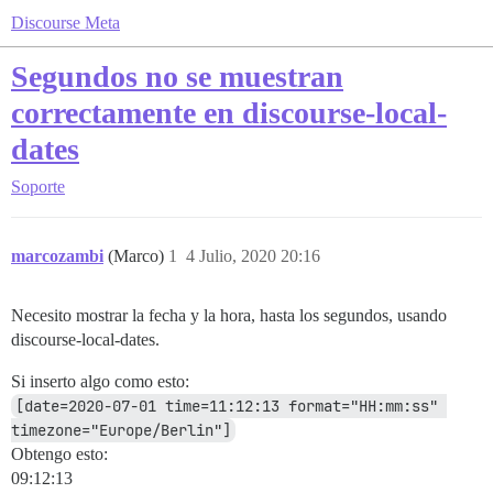
Discourse Meta
Segundos no se muestran
correctamente en discourse-local-
dates
Soporte
marcozambi
(Marco)
1
4 Julio, 2020 20:16
Necesito mostrar la fecha y la hora, hasta los segundos, usando
discourse-local-dates.
Si inserto algo como esto:
[date=2020-07-01 time=11:12:13 format="HH:mm:ss" 
timezone="Europe/Berlin"]
Obtengo esto:
09:12:13