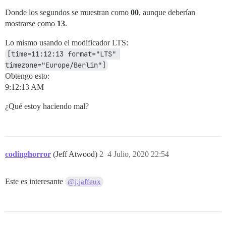
Donde los segundos se muestran como
00
, aunque deberían
mostrarse como
13
.
Lo mismo usando el modificador LTS:
[time=11:12:13 format="LTS" 
timezone="Europe/Berlin"]
Obtengo esto:
9:12:13 AM
¿Qué estoy haciendo mal?
codinghorror
(Jeff Atwood)
2
4 Julio, 2020 22:54
Este es interesante
@j.jaffeux