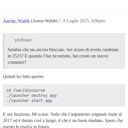
Aaron_Walsh
(Aaron Walsh)
7
8 Luglio 2025, 4:06pm
pfaffman:
Sembra che sia ancora bloccato. Sei sicuro di averlo cambiato
in 2525? E quando l’hai ricostruito, hai creato un nuovo
container?
Quindi ho fatto questo:
cd /var/discourse

./launcher destroy app

E ora funziona. Mi scuso. Vedo che l’argomento originale risale al
2017 ed è durato così a lungo, il che è un buon risultato. Spero che
questo lo risolva in futuro.