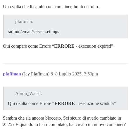
Una volta che li cambio nel container, ho ricostruito.
pfaffman:
/admin/email/server-settings
Qui compare come Errore “
ERRORE
- execution expired”
pfaffman
(Jay Pfaffman)
6
8 Luglio 2025, 3:50pm
Aaron_Walsh:
Qui risulta come Errore “
ERRORE
- esecuzione scaduta”
Sembra che sia ancora bloccato. Sei sicuro di averlo cambiato in
2525? E quando lo hai ricompilato, hai creato un nuovo container?