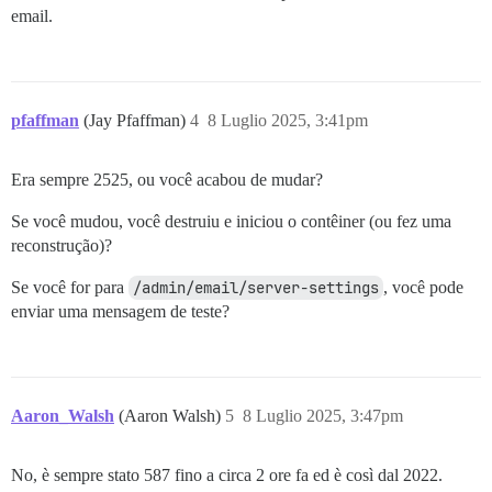
email.
pfaffman
(Jay Pfaffman)
4
8 Luglio 2025, 3:41pm
Era sempre 2525, ou você acabou de mudar?
Se você mudou, você destruiu e iniciou o contêiner (ou fez uma
reconstrução)?
Se você for para
/admin/email/server-settings
, você pode
enviar uma mensagem de teste?
Aaron_Walsh
(Aaron Walsh)
5
8 Luglio 2025, 3:47pm
No, è sempre stato 587 fino a circa 2 ore fa ed è così dal 2022.