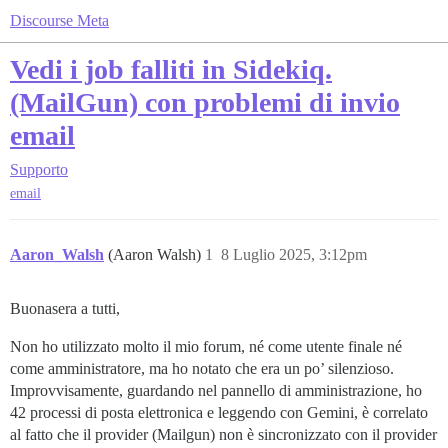
Discourse Meta
Vedi i job falliti in Sidekiq.
(MailGun) con problemi di invio
email
Supporto
email
Aaron_Walsh
(Aaron Walsh)
1
8 Luglio 2025, 3:12pm
Buonasera a tutti,
Non ho utilizzato molto il mio forum, né come utente finale né
come amministratore, ma ho notato che era un po’ silenzioso.
Improvvisamente, guardando nel pannello di amministrazione, ho
42 processi di posta elettronica e leggendo con Gemini, è correlato
al fatto che il provider (Mailgun) non è sincronizzato con il provider