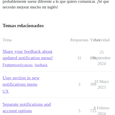
probablemente suene diferente a lo que quiero comunicar. ¡Sé que
necesito mejorar mucho mi inglés!
Temas relacionados
Tema
Respuestas
Vistas
Actividad
Share your feedback about
25
updated notification menu!
31
806
Septiembre
2024
Feature
notifications
,
feedback
User section in new
10 Mayo
notifications menu
3
399
2023
UX
Separate notifications and
8 Febrero
account options
5
725
2024