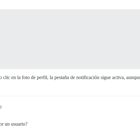
ic en la foto de perfil, la pestaña de notificación sigue activa, aunque 
9
por un usuario?