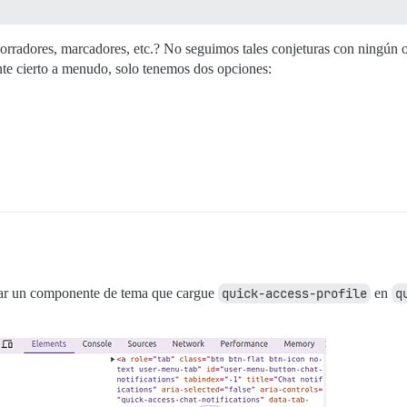
borradores, marcadores, etc.? No seguimos tales conjeturas con ningún
nte cierto a menudo, solo tenemos dos opciones:
rear un componente de tema que cargue
quick-access-profile
en
q