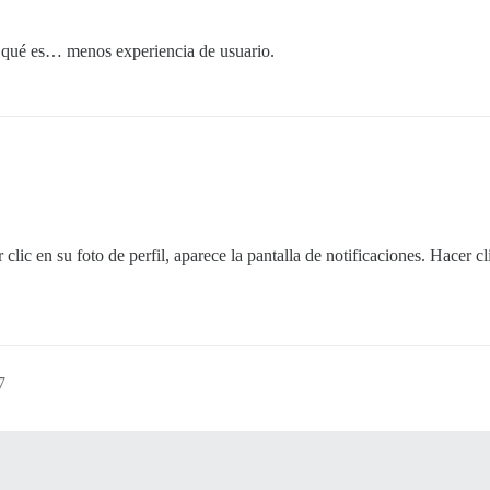
y qué es… menos experiencia de usuario.
clic en su foto de perfil, aparece la pantalla de notificaciones. Hacer c
7