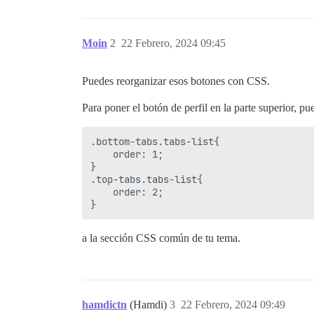
Moin
2
22 Febrero, 2024 09:45
Puedes reorganizar esos botones con CSS.
Para poner el botón de perfil en la parte superior, pu
.bottom-tabs.tabs-list{

    order: 1;

}

.top-tabs.tabs-list{

    order: 2;

a la sección CSS común de tu tema.
hamdictn
(Hamdi)
3
22 Febrero, 2024 09:49