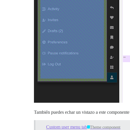
También puedes echar un vistazo a este componente 
Custom user menu tab
Theme component