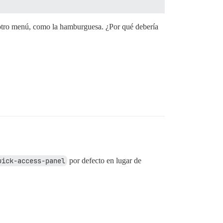
 otro menú, como la hamburguesa. ¿Por qué debería
uick-access-panel
por defecto en lugar de