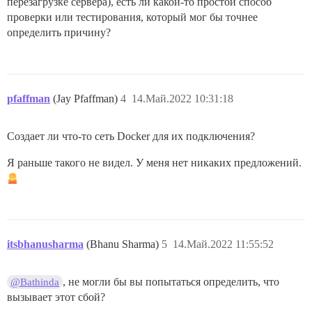
перезагрузке сервера), есть ли какой-то простой способ
проверки или тестирования, который мог бы точнее
определить причину?
pfaffman
(Jay Pfaffman)
4
14.Май.2022 10:31:18
Создает ли что-то сеть Docker для их подключения?
Я раньше такого не видел. У меня нет никаких предложений.
itsbhanusharma
(Bhanu Sharma)
5
14.Май.2022 11:55:52
, не могли бы вы попытаться определить, что
@Bathinda
вызывает этот сбой?