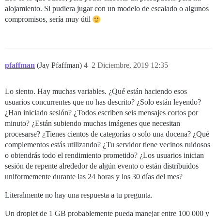
alojamiento. Si pudiera jugar con un modelo de escalado o algunos
compromisos, sería muy útil
pfaffman
(Jay Pfaffman)
4
2 Diciembre, 2019 12:35
Lo siento. Hay muchas variables. ¿Qué están haciendo esos
usuarios concurrentes que no has descrito? ¿Solo están leyendo?
¿Han iniciado sesión? ¿Todos escriben seis mensajes cortos por
minuto? ¿Están subiendo muchas imágenes que necesitan
procesarse? ¿Tienes cientos de categorías o solo una docena? ¿Qué
complementos estás utilizando? ¿Tu servidor tiene vecinos ruidosos
o obtendrás todo el rendimiento prometido? ¿Los usuarios inician
sesión de repente alrededor de algún evento o están distribuidos
uniformemente durante las 24 horas y los 30 días del mes?
Literalmente no hay una respuesta a tu pregunta.
Un droplet de 1 GB probablemente pueda manejar entre 100 000 y