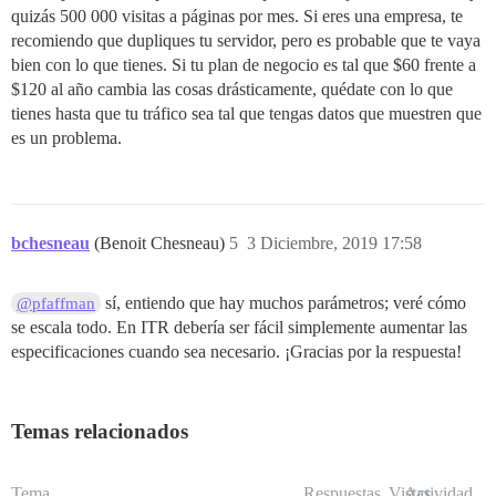
quizás 500 000 visitas a páginas por mes. Si eres una empresa, te
recomiendo que dupliques tu servidor, pero es probable que te vaya
bien con lo que tienes. Si tu plan de negocio es tal que $60 frente a
$120 al año cambia las cosas drásticamente, quédate con lo que
tienes hasta que tu tráfico sea tal que tengas datos que muestren que
es un problema.
bchesneau
(Benoit Chesneau)
5
3 Diciembre, 2019 17:58
sí, entiendo que hay muchos parámetros; veré cómo
@pfaffman
se escala todo. En ITR debería ser fácil simplemente aumentar las
especificaciones cuando sea necesario. ¡Gracias por la respuesta!
Temas relacionados
Tema
Respuestas
Vistas
Actividad