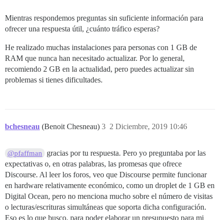
Mientras respondemos preguntas sin suficiente información para
ofrecer una respuesta útil, ¿cuánto tráfico esperas?
He realizado muchas instalaciones para personas con 1 GB de
RAM que nunca han necesitado actualizar. Por lo general,
recomiendo 2 GB en la actualidad, pero puedes actualizar sin
problemas si tienes dificultades.
bchesneau
(Benoit Chesneau)
3
2 Diciembre, 2019 10:46
gracias por tu respuesta. Pero yo preguntaba por las
@pfaffman
expectativas o, en otras palabras, las promesas que ofrece
Discourse. Al leer los foros, veo que Discourse permite funcionar
en hardware relativamente económico, como un droplet de 1 GB en
Digital Ocean, pero no menciona mucho sobre el número de visitas
o lecturas/escrituras simultáneas que soporta dicha configuración.
Eso es lo que busco, para poder elaborar un presupuesto para mi