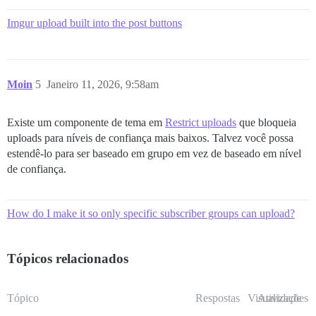
Imgur upload built into the post buttons
Moin
5
Janeiro 11, 2026, 9:58am
Existe um componente de tema em
Restrict uploads
que bloqueia
uploads para níveis de confiança mais baixos. Talvez você possa
estendê-lo para ser baseado em grupo em vez de baseado em nível
de confiança.
How do I make it so only specific subscriber groups can upload?
Tópicos relacionados
Tópico
Respostas
Visualizações
Atividade