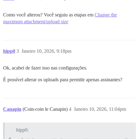
Como você alterou? Você seguiu as etapas em
Change the
maximum attachment/upload size
hipp0
3
Janeiro 10, 2026, 9:18pm
Ok, acabei de fazer isso nas configurações.
É possível alterar os uploads para permitir apenas assinantes?
Canapin
(Coin-coin le Canapin)
4
Janeiro 10, 2026, 11:04pm
hipp0: