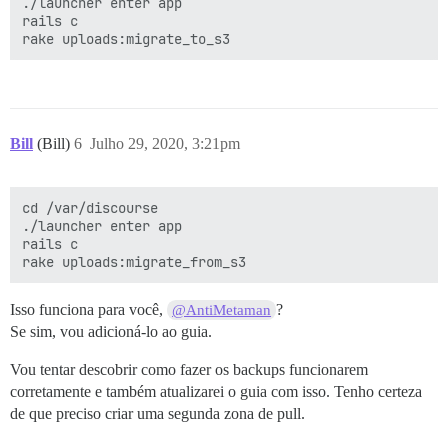
./launcher enter app

rails c

Bill
(Bill)
6
Julho 29, 2020, 3:21pm
cd /var/discourse

./launcher enter app

rails c

Isso funciona para você,
?
@AntiMetaman
Se sim, vou adicioná-lo ao guia.
Vou tentar descobrir como fazer os backups funcionarem
corretamente e também atualizarei o guia com isso. Tenho certeza
de que preciso criar uma segunda zona de pull.