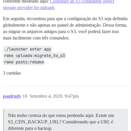
conforme mostrado aqui:
Configure an S3 compatible object
storage provider for uploads
Em seguida, reconstrua para que a configuração do S3 seja definida
globalmente e não apenas no painel de administração. Dessa forma,
ao migrar os arquivos antigos para o S3, você poderá fazer isso
mais facilmente com três comandos:
./launcher enter app
rake uploads:migrate_to_s3
rake posts:rebake
3 curtidas
paulrudy
18
Setembro 4, 2020, 9:47pm
Não tenho certeza do que estou perdendo aqui. Existe um
S3_CDN_BACKUP_URL? Considerando que a URL é
diferente para o backup.