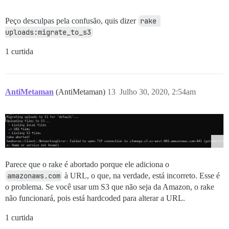
Peço desculpas pela confusão, quis dizer
rake 
uploads:migrate_to_s3
1 curtida
AntiMetaman
(AntiMetaman)
13
Julho 30, 2020, 2:54am
Parece que o rake é abortado porque ele adiciona o
amazonaws.com
à URL, o que, na verdade, está incorreto. Esse é
o problema. Se você usar um S3 que não seja da Amazon, o rake
não funcionará, pois está hardcoded para alterar a URL.
1 curtida