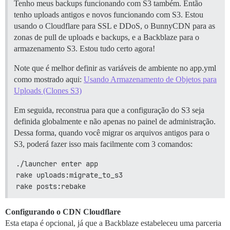
Tenho meus backups funcionando com S3 também. Então
tenho uploads antigos e novos funcionando com S3. Estou
usando o Cloudflare para SSL e DDoS, o BunnyCDN para as
zonas de pull de uploads e backups, e a Backblaze para o
armazenamento S3. Estou tudo certo agora!
Note que é melhor definir as variáveis de ambiente no app.yml
como mostrado aqui:
Usando Armazenamento de Objetos para
Uploads (Clones S3)
Em seguida, reconstrua para que a configuração do S3 seja
definida globalmente e não apenas no painel de administração.
Dessa forma, quando você migrar os arquivos antigos para o
S3, poderá fazer isso mais facilmente com 3 comandos:
./launcher enter app
rake uploads:migrate_to_s3
rake posts:rebake
Configurando o CDN Cloudflare
Esta etapa é opcional, já que a Backblaze estabeleceu uma parceria