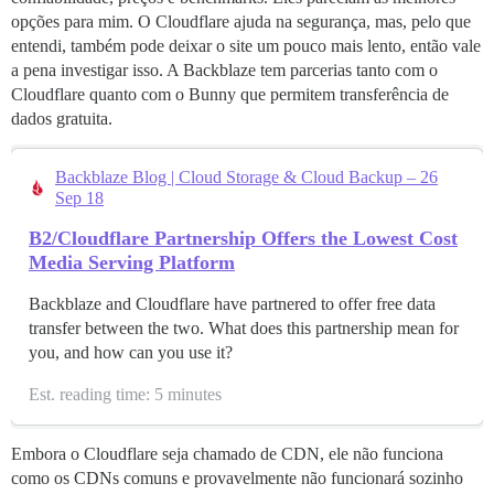
opções para mim. O Cloudflare ajuda na segurança, mas, pelo que
entendi, também pode deixar o site um pouco mais lento, então vale
a pena investigar isso. A Backblaze tem parcerias tanto com o
Cloudflare quanto com o Bunny que permitem transferência de
dados gratuita.
Backblaze Blog | Cloud Storage & Cloud Backup – 26
Sep 18
B2/Cloudflare Partnership Offers the Lowest Cost
Media Serving Platform
Backblaze and Cloudflare have partnered to offer free data
transfer between the two. What does this partnership mean for
you, and how can you use it?
Est. reading time: 5 minutes
Embora o Cloudflare seja chamado de CDN, ele não funciona
como os CDNs comuns e provavelmente não funcionará sozinho