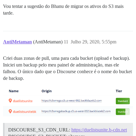
Vou tentar a sugestão do Bhanu de migrar os ativos do S3 mais
tarde.
AntiMetaman
(AntiMetaman)
11
Julho 29, 2020, 5:55pm
Criei duas zonas de pull, uma para cada bucket (upload e backup).
Iniciei um backup pelo meu painel de administração, mas ele
falhou. O único dado que o Discourse conhece é o nome do bucket
de backup.
DISCOURSE_S3_CDN_URL:
https://duelistsunite.b-cdn.net