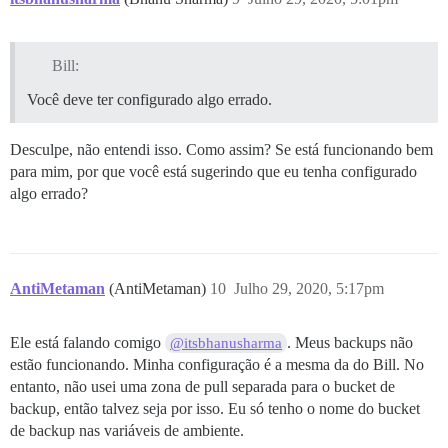
Bill:
Você deve ter configurado algo errado.
Desculpe, não entendi isso. Como assim? Se está funcionando bem
para mim, por que você está sugerindo que eu tenha configurado
algo errado?
AntiMetaman
(AntiMetaman)
10
Julho 29, 2020, 5:17pm
Ele está falando comigo
. Meus backups não
@itsbhanusharma
estão funcionando. Minha configuração é a mesma da do Bill. No
entanto, não usei uma zona de pull separada para o bucket de
backup, então talvez seja por isso. Eu só tenho o nome do bucket
de backup nas variáveis de ambiente.