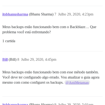
itsbhanusharma
(Bhanu Sharma)
7
Julho 29, 2020, 4:23pm
Meus backups estão funcionando bem com o Backblaze… Que
problema você está enfrentando?
1 curtida
Bill
(Bill)
8
Julho 29, 2020, 4:45pm
Meus backups estão funcionando bem com esse método também.
Você deve ter configurado algo errado. Vou atualizar o guia agora
mesmo com como configurei os backups.
@AntiMetaman
itsbhanusharma
(Bhanu Sharma)
9
Julho 29, 2020, 5:01pm