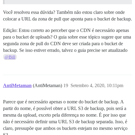
Você resolveu essa dúvida? Também não estou claro sobre onde
colocar a URL da zona de pull que aponta para o bucket de backup.
Edição: Estou correto ao perceber que o CDN é necessário apenas
para o bucket de uploads? O guia sobre esse tópico sugere que uma
segunda zona de pull do CDN deve ser criada para o bucket de
backup. Se isso estiver errado, talvez o guia precise ser atualizado
@Bill
AntiMetaman
(AntiMetaman)
19
Setembro 4, 2020, 10:11pm
Parece que é necessário apenas o nome do bucket de backup. A
partir do nome, é possível obter a URL S3 de backup, pois será a
mesma da upload, exceto pela diferença no nome. É por isso que
não é necessário definir uma URL S3 de backup separada. Isso, é
claro, pressupõe que ambos os buckets estejam no mesmo serviço
S3.