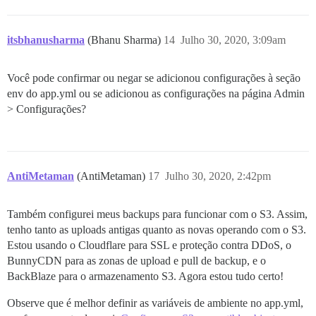
itsbhanusharma
(Bhanu Sharma)
14
Julho 30, 2020, 3:09am
Você pode confirmar ou negar se adicionou configurações à seção
env do app.yml ou se adicionou as configurações na página Admin
> Configurações?
AntiMetaman
(AntiMetaman)
17
Julho 30, 2020, 2:42pm
Também configurei meus backups para funcionar com o S3. Assim,
tenho tanto as uploads antigas quanto as novas operando com o S3.
Estou usando o Cloudflare para SSL e proteção contra DDoS, o
BunnyCDN para as zonas de upload e pull de backup, e o
BackBlaze para o armazenamento S3. Agora estou tudo certo!
Observe que é melhor definir as variáveis de ambiente no app.yml,