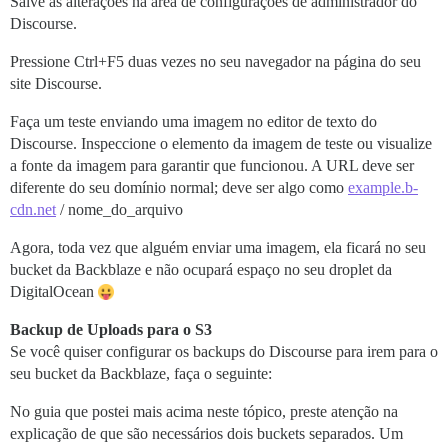
Salve as alterações na área de configurações de administrador do
Discourse.
Pressione Ctrl+F5 duas vezes no seu navegador na página do seu
site Discourse.
Faça um teste enviando uma imagem no editor de texto do
Discourse. Inspeccione o elemento da imagem de teste ou visualize
a fonte da imagem para garantir que funcionou. A URL deve ser
diferente do seu domínio normal; deve ser algo como
example.b-
cdn.net
/ nome_do_arquivo
Agora, toda vez que alguém enviar uma imagem, ela ficará no seu
bucket da Backblaze e não ocupará espaço no seu droplet da
DigitalOcean
Backup de Uploads para o S3
Se você quiser configurar os backups do Discourse para irem para o
seu bucket da Backblaze, faça o seguinte:
No guia que postei mais acima neste tópico, preste atenção na
explicação de que são necessários dois buckets separados. Um