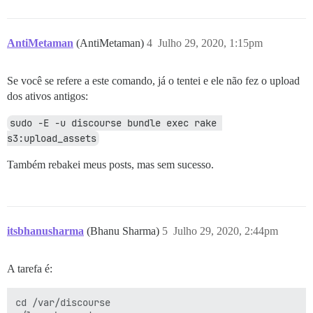
AntiMetaman
(AntiMetaman)
4
Julho 29, 2020, 1:15pm
Se você se refere a este comando, já o tentei e ele não fez o upload
dos ativos antigos:
sudo -E -u discourse bundle exec rake 
s3:upload_assets
Também rebakei meus posts, mas sem sucesso.
itsbhanusharma
(Bhanu Sharma)
5
Julho 29, 2020, 2:44pm
A tarefa é:
cd /var/discourse
