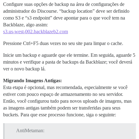
Configure suas opções de backup na área de configurações de
administrador do Discourse. “backup location” deve ser definido
como S3 e “s3 endpoint” deve apontar para o que você tem na
Backblaze, algo assim:
s3.us-west-002.backblazeb2.com
Pressione Ctrl+F5 duas vezes no seu site para limpar o cache.
Inicie um backup e aguarde que ele termine. Em seguida, aguarde 5
minutos e verifique a pasta de backups da Backblaze; você deverá
ver o novo backup lá.
Migrando Imagens Antigas:
Esta etapa é opcional, mas recomendada, especialmente se você
estiver com pouco espaço de armazenamento no seu servidor.
Então, você configurou tudo para novos uploads de imagens, mas
as imagens antigas também podem ser transferidas para seus
buckets. Para que esse processo funcione, siga o seguinte:
AntiMetaman: