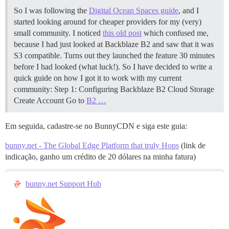
So I was following the
Digital Ocean Spaces guide
, and I
started looking around for cheaper providers for my (very)
small community. I noticed
this old post
which confused me,
because I had just looked at Backblaze B2 and saw that it was
S3 compatible. Turns out they launched the feature 30 minutes
before I had looked (what luck!). So I have decided to write a
quick guide on how I got it to work with my current
community: Step 1: Configuring Backblaze B2 Cloud Storage
Create Account Go to
B2 …
Em seguida, cadastre-se no BunnyCDN e siga este guia:
bunny.net - The Global Edge Platform that truly Hops
(link de
indicação, ganho um crédito de 20 dólares na minha fatura)
bunny.net Support Hub