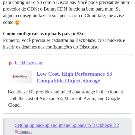
para configurar o S3 com o Discourse. Você pode precisar de outro
provedor de CDN; o BunnyCDN funciona bem para mim. Se
alguém conseguiu fazer isso apenas com o Cloudflare, me avise
como
Como configurar os uploads para o S3:
Primeiro, você precisa se cadastrar na Backblaze, criar buckets e
inserir os detalhes nas configurações do Discourse:
backblaze.com
Low Cost, High Performance S3
Compatible Object Storage
Backblaze B2 provides unlimited data storage in the cloud at
1/5th the cost of Amazon S3, Microsoft Azure, and Google
Cloud.
Setting up backup and image uploads to Backblaze B2
Support