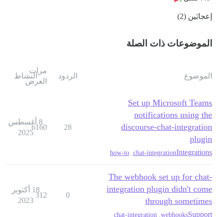
إعجابَين (2)
الموضوعات ذات الصلة
مرات
الموضوع
الردود
النشاط
العرض
Set up Microsoft Teams
notifications using the
8 أغسطس
discourse-chat-integration
6160
28
2025
plugin
Integrations
how-to
,
chat-integration
The webhook set up for chat-
integration plugin didn't come
18 أكتوبر
312
0
2023
through sometimes
Support
chat-integration
,
webhooks