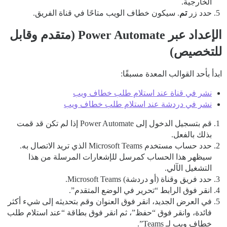
الخارجية.
حدد زر
تم
. سيكون خطاف الويب متاحًا في قناة الفريق.
الإعداد عبر Power Automate (متقدم وقابل
للتخصيص)
ابدأ بأحد القوالب المعدة مسبقًا:
نشر في قناة عند استلام طلب خطاف ويب
نشر في دردشة عند استلام طلب خطاف ويب
قم بتسجيل الدخول إلى Power Automate إذا لم تكن قد قمت
بذلك بالفعل.
حدد حساب مستخدم Microsoft Teams الذي تريد الاتصال به.
سيظهر هذا الحساب كمرسل للإشعارات المرسلة من هذا
التشغيل الآلي.
حدد فريق وقناة (أو دردشة) Microsoft Teams.
انقر فوق الرابط “تحرير في الوضع المتقدم”.
في العرض الجديد، انقر فوق العنوان وقم بتحديثه إلى شيء أكثر
فائدة، وانقر فوق “حفظ”، ثم انقر فوق بطاقة “عند استلام طلب
خطاف ويب لـ Teams”.