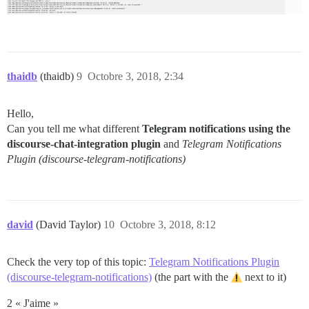
thaidb
(thaidb)
9
Octobre 3, 2018, 2:34
Hello,
Can you tell me what different
Telegram notifications using the
discourse-chat-integration plugin
and
Telegram Notifications
Plugin (discourse-telegram-notifications)
david
(David Taylor)
10
Octobre 3, 2018, 8:12
Check the very top of this topic:
Telegram Notifications Plugin
(discourse-telegram-notifications)
(the part with the
next to it)
2 « J'aime »