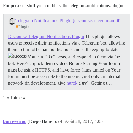
For per-user stuff you could try the telegram-notifications-plugin
Telegram Notifications Plugin (discourse-telegram-notifications)
Plugin
Discourse Telegram Notifications Plugin
This plugin allows
users to receive their notifications via a Telegram bot, allowing
them to turn off email notifications and still keep up-to-date.
You can “like” posts, and respond to them via the
bot. Here’s a quick demo video:
Before Starting Your forum
must be using HTTPS, and have force_https turned on Your
forum must be accessible to the internet, not only an internal
network (in development, give
ngrok
a try).
Getting t…
1 « J'aime »
barreeeiroo
(Diego Barreiro)
4
Août 28, 2017, 4:05