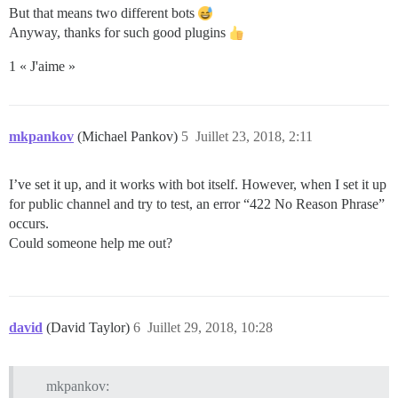
But that means two different bots
Anyway, thanks for such good plugins
1 « J'aime »
mkpankov
(Michael Pankov)
5
Juillet 23, 2018, 2:11
I’ve set it up, and it works with bot itself. However, when I set it up
for public channel and try to test, an error “422 No Reason Phrase”
occurs.
Could someone help me out?
david
(David Taylor)
6
Juillet 29, 2018, 10:28
mkpankov: