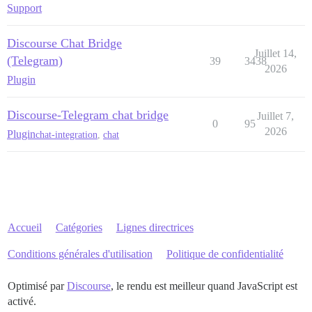
Support
Discourse Chat Bridge
Juillet 14,
(Telegram)
39
3438
2026
Plugin
Discourse-Telegram chat bridge
Juillet 7,
0
95
2026
Plugin
chat-integration
,
chat
Accueil
Catégories
Lignes directrices
Conditions générales d'utilisation
Politique de confidentialité
Optimisé par
Discourse
, le rendu est meilleur quand JavaScript est
activé.