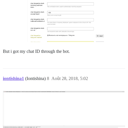
But i got my chat ID through the bot.
iontishina1
(Iontishina)
8
Août 28, 2018, 5:02