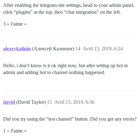
After enabling the telegram site settings, head to your admin panel,
click “plugins” at the top, then “chat integration” on the left.
3 « J'aime »
alexeykalinin
(Алексей Калинин)
14
Avril 15, 2019, 6:24
Hello, i don’t know is it ok right now, but after setting up bot in
admin and adding bot to channel nothing happened.
david
(David Taylor)
15
Avril 15, 2019, 6:36
Did you try using the “test channel” button. Did you get any errors?
1 « J'aime »