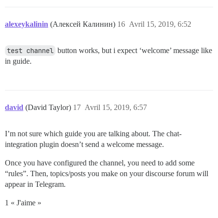
alexeykalinin
(Алексей Калинин)
16
Avril 15, 2019, 6:52
test channel
button works, but i expect ‘welcome’ message like
in guide.
david
(David Taylor)
17
Avril 15, 2019, 6:57
I’m not sure which guide you are talking about. The chat-
integration plugin doesn’t send a welcome message.
Once you have configured the channel, you need to add some
“rules”. Then, topics/posts you make on your discourse forum will
appear in Telegram.
1 « J'aime »