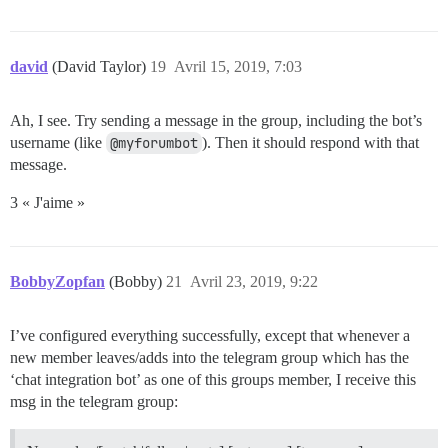
david
(David Taylor)
19
Avril 15, 2019, 7:03
Ah, I see. Try sending a message in the group, including the bot’s
username (like
@myforumbot
). Then it should respond with that
message.
3 « J'aime »
BobbyZopfan
(Bobby)
21
Avril 23, 2019, 9:22
I’ve configured everything successfully, except that whenever a
new member leaves/adds into the telegram group which has the
‘chat integration bot’ as one of this groups member, I receive this
msg in the telegram group: