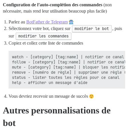
Configuration de l’auto-complétion des commandes
(non
nécessaire, mais rend leur utilisation beaucoup plus facile)
Parlez au
BotFather de Telegram
Sélectionnez votre bot, cliquez sur
modifier le bot
, puis
sur
modifier les commandes
Copiez et collez cette liste de commandes
watch - [category] [tag:name] | notifier ce canal p
follow - [category] [tag:name] | notifier ce canal 
mute - [category] [tag:name] | bloquer les notifica
remove - [numéro de règle] | supprimer une règle (v
status - lister toutes les règles pour ce canal

Vous devriez recevoir un message de succès
Autres personnalisations de
bot