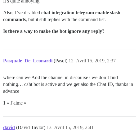
It’s quite annoying.
Also, I’ve disabled
chat integration telegram enable slash
commands
, but it still replies with the command list.
Is there a way to make the bot ignore any reply?
Pasquale_De_Leonardi
(Pasqi)
12
Avril 15, 2019, 2:37
where can we Add the channel in discourse? we don’t find
nothing… caht bot is active and we get also the Chat-ID, thanks in
advance
1 « J'aime »
david
(David Taylor)
13
Avril 15, 2019, 2:41