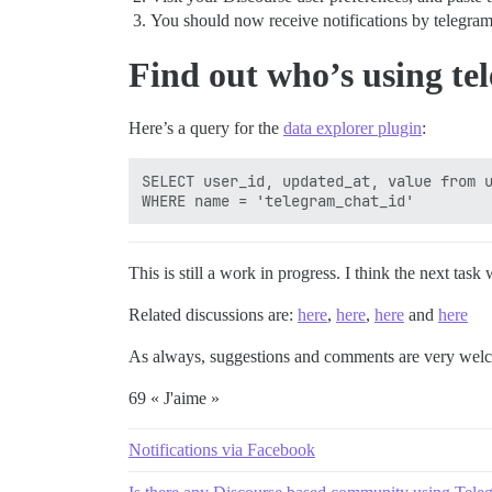
You should now receive notifications by telegra
Find out who’s using tel
Here’s a query for the
data explorer plugin
:
SELECT user_id, updated_at, value from u
This is still a work in progress. I think the next ta
Related discussions are:
here
,
here
,
here
and
here
As always, suggestions and comments are very we
69 « J'aime »
Notifications via Facebook