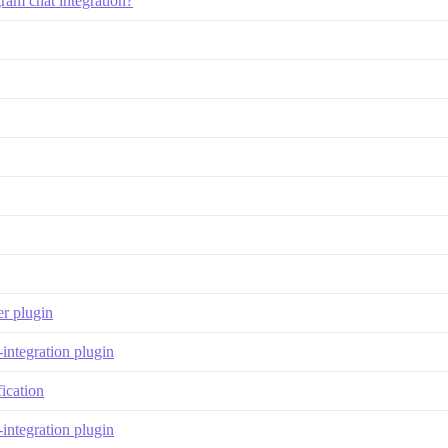
ram chat integration?
er plugin
-integration plugin
ication
-integration plugin