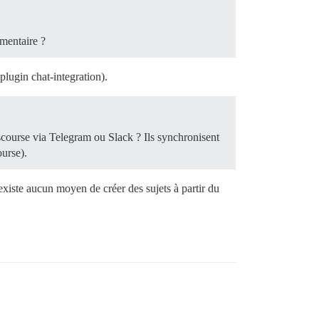
mmentaire ?
plugin chat-integration).
scourse via Telegram ou Slack ? Ils synchronisent
ourse).
existe aucun moyen de créer des sujets à partir du