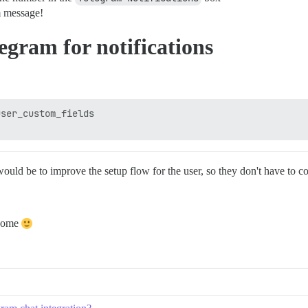
m message!
egram for notifications
ser_custom_fields

sk would be to improve the setup flow for the user, so they don't have t
lcome