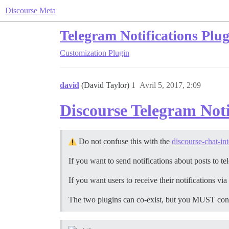
Discourse Meta
Telegram Notifications Plug
Customization
Plugin
david
(David Taylor)
1
Avril 5, 2017, 2:09
Discourse Telegram Noti
Do not confuse this with the
discourse-chat-in
If you want to send notifications about posts to t
If you want users to receive their notifications via
The two plugins can co-exist, but you MUST conne