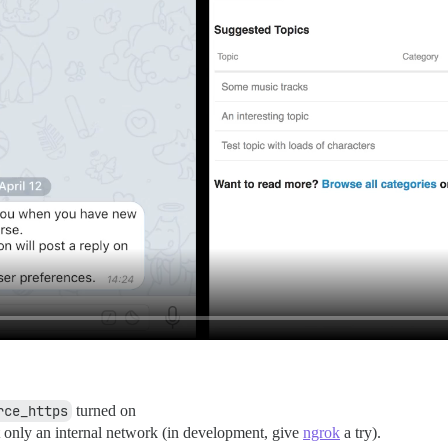
rce_https
turned on
t only an internal network (in development, give
ngrok
a try).