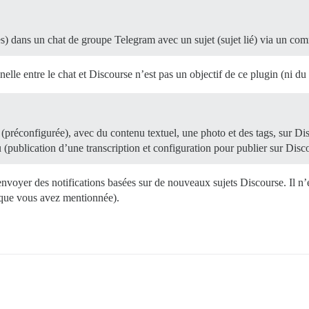
s) dans un chat de groupe Telegram avec un sujet (sujet lié) via un co
elle entre le chat et Discourse n’est pas un objectif de ce plugin (ni du 
(préconfigurée), avec du contenu textuel, une photo et des tags, sur Di
 (publication d’une transcription et configuration pour publier sur Disc
envoyer des notifications basées sur de nouveaux sujets Discourse. Il n’
» que vous avez mentionnée).