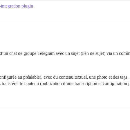
-integration plugin
d’un chat de groupe Telegram avec un sujet (lien de sujet) via un comm
nfigurée au préalable), avec du contenu textuel, une photo et des tags
transférer le contenu (publication d’une transcription et configuration 