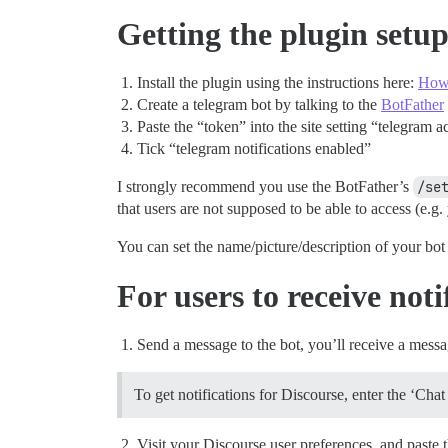
Getting the plugin setu
Install the plugin using the instructions here:
How 
Create a telegram bot by talking to the
BotFather
Paste the “token” into the site setting “telegram 
Tick “telegram notifications enabled”
I strongly recommend you use the BotFather’s
/se
that users are not supposed to be able to access (e.g
You can set the name/picture/description of your bot
For users to receive noti
Send a message to the bot, you’ll receive a messa
To get notifications for Discourse, enter the ‘Cha
Visit your Discourse user preferences, and paste