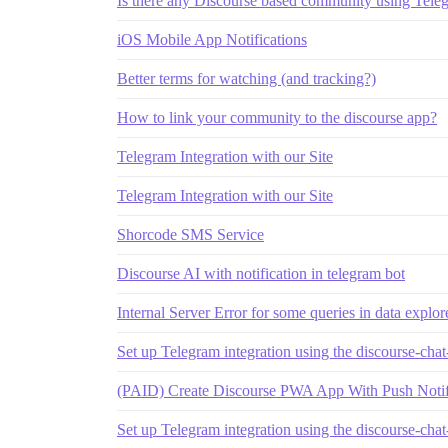
Is there any Discourse based community using Teleg
iOS Mobile App Notifications
Better terms for watching (and tracking?)
How to link your community to the discourse app?
Telegram Integration with our Site
Telegram Integration with our Site
Shorcode SMS Service
Discourse AI with notification in telegram bot
Internal Server Error for some queries in data explor
Set up Telegram integration using the discourse-chat
(PAID) Create Discourse PWA App With Push Notif
Set up Telegram integration using the discourse-chat