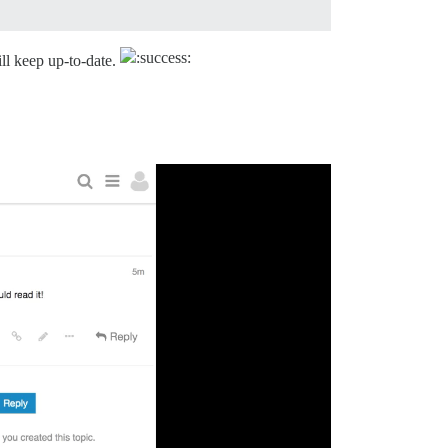
ill keep up-to-date.