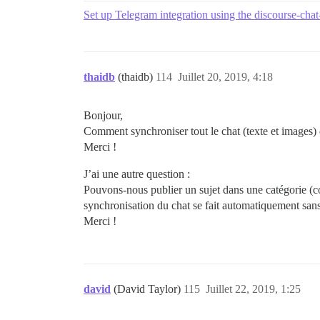
Set up Telegram integration using the discourse-chat
thaidb
(thaidb)
114
Juillet 20, 2019, 4:18
Bonjour,
Comment synchroniser tout le chat (texte et images) 
Merci !
J’ai une autre question :
Pouvons-nous publier un sujet dans une catégorie (co
synchronisation du chat se fait automatiquement sans 
Merci !
david
(David Taylor)
115
Juillet 22, 2019, 1:25