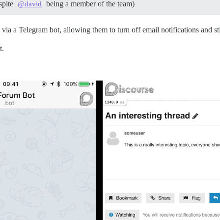
espite
being a member of the team)
@david
s via a Telegram bot, allowing them to turn off email notifications and st
t.