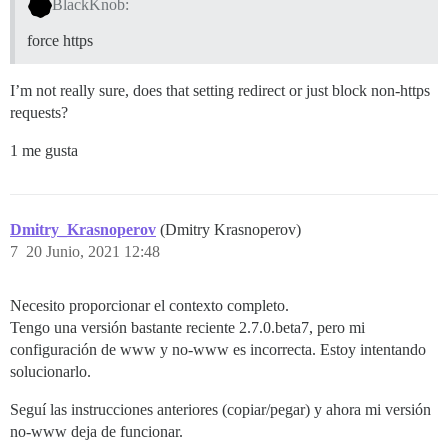
BlackKnob:
force https
I’m not really sure, does that setting redirect or just block non-https
requests?
1 me gusta
Dmitry_Krasnoperov
(Dmitry Krasnoperov)
7
20 Junio, 2021 12:48
Necesito proporcionar el contexto completo.
Tengo una versión bastante reciente 2.7.0.beta7, pero mi
configuración de www y no-www es incorrecta. Estoy intentando
solucionarlo.
Seguí las instrucciones anteriores (copiar/pegar) y ahora mi versión
no-www deja de funcionar.