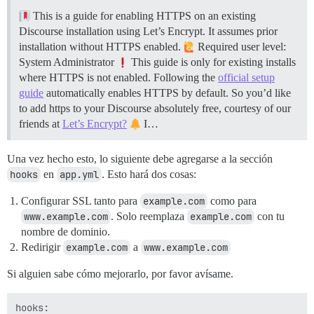
This is a guide for enabling HTTPS on an existing
Discourse installation using Let’s Encrypt. It assumes prior
installation without HTTPS enabled.
Required user level:
System Administrator
This guide is only for existing installs
where HTTPS is not enabled. Following the
official setup
guide
automatically enables HTTPS by default. So you’d like
to add https to your Discourse absolutely free, courtesy of our
friends at
Let’s Encrypt?
I…
Una vez hecho esto, lo siguiente debe agregarse a la sección
hooks
en
app.yml
. Esto hará dos cosas:
Configurar SSL tanto para
example.com
como para
www.example.com
. Solo reemplaza
example.com
con tu
nombre de dominio.
Redirigir
example.com
a
www.example.com
Si alguien sabe cómo mejorarlo, por favor avísame.
hooks:
