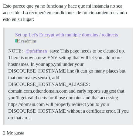
Esto parece que ya no funciona y hace que mi instancia no sea
accesible. La recuperé en condiciones de funcionamiento usando
esto en su lugar:
Set up Let’s Encrypt with multiple domains / redirects
Sysadmins
NOTE:
says: This page needs to be cleaned up.
@pfaffman
There is now a new ENV setting that will let you add more
hostnames. In your app.yml under your
DISCOURSE_HOSTNAME line (it can go many places but
that one makes sense), add
DISCOURSE_HOSTNAME_ALIASES:
domain.com,other.domain.com and early reports suggest that
you’ll get valid certs for those domains and that accessing
https://domain.com will properly redirect you to your
DISCOURSE_HOSTNAME without a certificate error. If you
do that an…
2 Me gusta