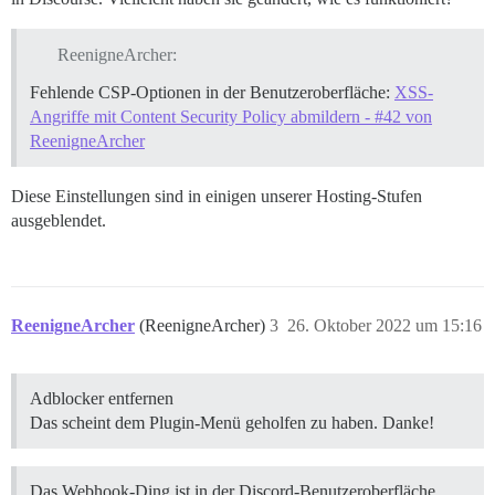
ReenigneArcher:
Fehlende CSP-Optionen in der Benutzeroberfläche:
XSS-
Angriffe mit Content Security Policy abmildern - #42 von
ReenigneArcher
Diese Einstellungen sind in einigen unserer Hosting-Stufen
ausgeblendet.
ReenigneArcher
(ReenigneArcher)
3
26. Oktober 2022 um 15:16
Adblocker entfernen
Das scheint dem Plugin-Menü geholfen zu haben. Danke!
Das Webhook-Ding ist in der Discord-Benutzeroberfläche,