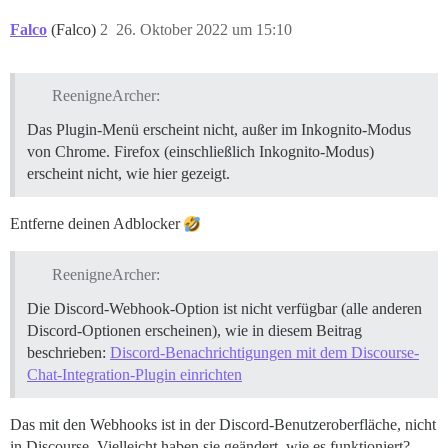
Falco
(Falco)
2
26. Oktober 2022 um 15:10
ReenigneArcher:
Das Plugin-Menü erscheint nicht, außer im Inkognito-Modus
von Chrome. Firefox (einschließlich Inkognito-Modus)
erscheint nicht, wie hier gezeigt.
Entferne deinen Adblocker
ReenigneArcher:
Die Discord-Webhook-Option ist nicht verfügbar (alle anderen
Discord-Optionen erscheinen), wie in diesem Beitrag
beschrieben:
Discord-Benachrichtigungen mit dem Discourse-
Chat-Integration-Plugin einrichten
Das mit den Webhooks ist in der Discord-Benutzeroberfläche, nicht
in Discourse. Vielleicht haben sie geändert, wie es funktioniert?