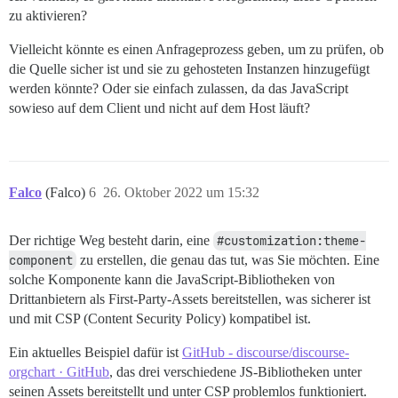
zu aktivieren?
Vielleicht könnte es einen Anfrageprozess geben, um zu prüfen, ob
die Quelle sicher ist und sie zu gehosteten Instanzen hinzugefügt
werden könnte? Oder sie einfach zulassen, da das JavaScript
sowieso auf dem Client und nicht auf dem Host läuft?
Falco
(Falco)
6
26. Oktober 2022 um 15:32
Der richtige Weg besteht darin, eine
#customization:theme-
component
zu erstellen, die genau das tut, was Sie möchten. Eine
solche Komponente kann die JavaScript-Bibliotheken von
Drittanbietern als First-Party-Assets bereitstellen, was sicherer ist
und mit CSP (Content Security Policy) kompatibel ist.
Ein aktuelles Beispiel dafür ist
GitHub - discourse/discourse-
orgchart · GitHub
, das drei verschiedene JS-Bibliotheken unter
seinen Assets bereitstellt und unter CSP problemlos funktioniert.