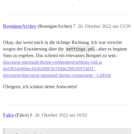
ReenigneArcher
(ReenigneArcher)
7
26. Oktober 2022 um 15:59
Okay, das weist mich in die richtige Richtung. Ich war verwirrt
wegen der Erweiterung über die
settings.yml
, aber es beginnt
Sinn zu ergeben. Das scheint ein relevantes Beispiel zu sein:
discourse-mermaid-theme-component/settings.yml at
fa43854e66becf43626063e33dde29f636933d1f ·
discourse/discourse-mermaid-theme-component · GitHub
Übrigens, ich schätze deine Antworten!
Falco
(Falco)
8
26. Oktober 2022 um 16:02