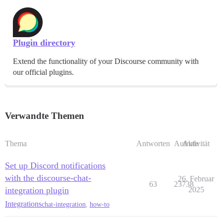
Plugin directory
Extend the functionality of your Discourse community with
our official plugins.
Verwandte Themen
Thema
Antworten
Aufrufe
Aktivität
Set up Discord notifications
with the discourse-chat-
26. Februar
63
23738
integration plugin
2025
Integrations
chat-integration
,
how-to