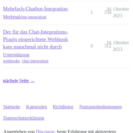
Mehrfach-Chatbot-Integration
30. Oktober
1
334
2023
Merkmal
chat-integration
Der für das Chat-Integrations-
Plugin eingerichtete Webhook
18. Oktober
0
312
kam manchmal nicht durch
2023
Unterstützung
webhooks
,
chat-integration
nächste Seite →
Startseite
Kategorien
Richtlinien
Nutzungsbedingungen
Datenschutzerklärung
Angetrieben von
Discourse
, beste Erfahrung mit aktiviertem