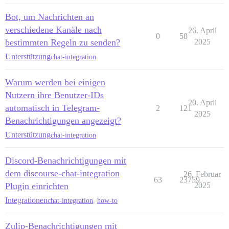
Bot, um Nachrichten an
verschiedene Kanäle nach
26. April
0
58
bestimmten Regeln zu senden?
2025
Unterstützung
chat-integration
Warum werden bei einigen
Nutzern ihre Benutzer-IDs
20. April
automatisch in Telegram-
2
121
2025
Benachrichtigungen angezeigt?
Unterstützung
chat-integration
Discord-Benachrichtigungen mit
dem discourse-chat-integration
26. Februar
63
23759
Plugin einrichten
2025
Integrationen
chat-integration
,
how-to
Zulip-Benachrichtigungen mit