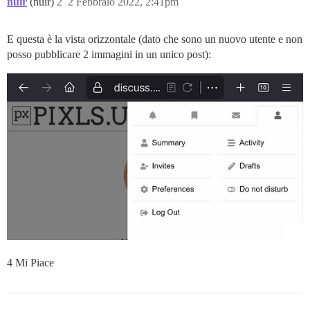
nuir
(nuir)
2
2 Febbraio 2022, 2:41pm
E questa è la vista orizzontale (dato che sono un nuovo utente e non
posso pubblicare 2 immagini in un unico post):
4 Mi Piace