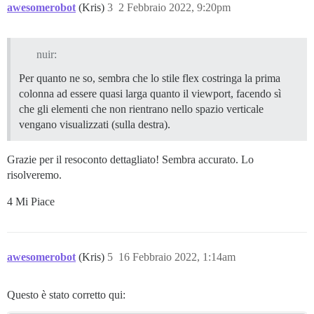
awesomerobot
(Kris)
3
2 Febbraio 2022, 9:20pm
nuir:
Per quanto ne so, sembra che lo stile flex costringa la prima
colonna ad essere quasi larga quanto il viewport, facendo sì
che gli elementi che non rientrano nello spazio verticale
vengano visualizzati (sulla destra).
Grazie per il resoconto dettagliato! Sembra accurato. Lo
risolveremo.
4 Mi Piace
awesomerobot
(Kris)
5
16 Febbraio 2022, 1:14am
Questo è stato corretto qui: