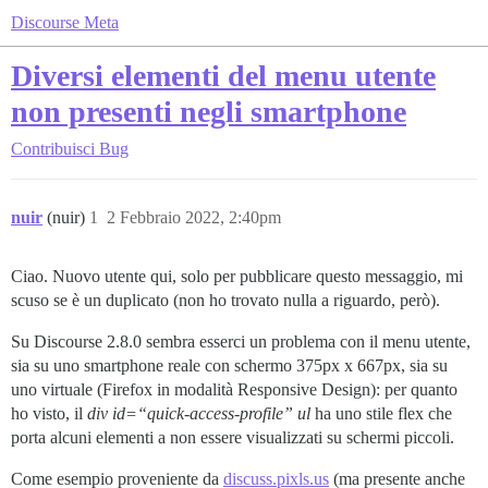
Discourse Meta
Diversi elementi del menu utente
non presenti negli smartphone
Contribuisci
Bug
nuir
(nuir)
1
2 Febbraio 2022, 2:40pm
Ciao. Nuovo utente qui, solo per pubblicare questo messaggio, mi
scuso se è un duplicato (non ho trovato nulla a riguardo, però).
Su Discourse 2.8.0 sembra esserci un problema con il menu utente,
sia su uno smartphone reale con schermo 375px x 667px, sia su
uno virtuale (Firefox in modalità Responsive Design): per quanto
ho visto, il
div id=“quick-access-profile” ul
ha uno stile flex che
porta alcuni elementi a non essere visualizzati su schermi piccoli.
Come esempio proveniente da
discuss.pixls.us
(ma presente anche