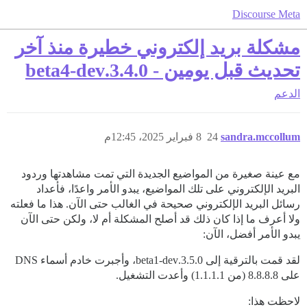
Discourse Meta
مشكلة بريد إلكتروني خطيرة منذ آخر
تحديث قبل يومين - 3.4.0.beta4-dev
الدعم
sandra.mccollum
24
8 فبراير 2025، 12:45م
مع عينة صغيرة من المواضيع الجديدة التي تمت مشاهدتها وردود
البريد الإلكتروني على تلك المواضيع، يبدو الأمر واعدًا، فأعداد
رسائل البريد الإلكتروني صحيحة في الغالب حتى الآن. هذا ما فعلته
ولا أعرف ما إذا كان ذلك قد أصلح المشكلة أم لا، ولكن حتى الآن
يبدو الأمر أفضل، الآن:
لقد قمت بالترقية إلى 3.5.0.beta1-dev، وأجبرت خادم أسماء DNS
على 8.8.8.8 (من 1.1.1.1) وأعدت التشغيل.
لاحظت هذا: