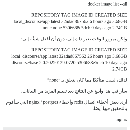
docker image list --all
REPOSITORY TAG IMAGE ID CREATED SIZE
local_discourse/app latest 32adad867562 6 hours ago 3.68GB
none none 5306688e5dcb 9 days ago 2.74GB
ولكن بمرور الوقت تغير ذلك إلى، دون أن أفعل شيئًا، إلى:
REPOSITORY TAG IMAGE ID CREATED SIZE
local_discourse/app latest 32adad867562 26 hours ago 3.68GB
discourse/base 2.0.20250129-0720 5306688e5dcb 10 days ago
2.74GB
لذلك، لست متأكدًا مما كان يتعلق بـ “none”
سأراقب هذا وأبلغ عن النتائج بعد تقييم المزيد من البيانات.
أرى بعض أخطاء اتصال redis وأخطاء nginx / postgres التي سأقوم
بالتحقيق فيها أيضًا:
nginx: