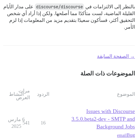
بالنظر إلى الالتزامات في
discourse/discourse
على مدار الأيام
القليلة الماضية، لست متأكدًا مما أصلحها. ولكن إذا أراد أي شخص
التحقيق أكثر، فسأكون سعيدًا بتقديم مزيد من المعلومات إذا لزم
الأمر.
→ الصفحة السابقة
الموضوعات ذات الصلة
مرات
الموضوع
الردود
النشاط
العرض
Issues with Discourse
3.5.0.beta2-dev - SMTP and
6 مارس
541
16
2025
Background Jobs
Bug
email