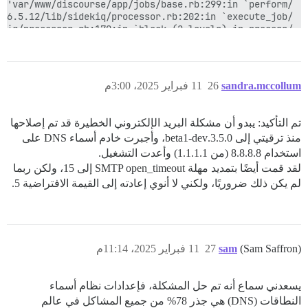
sandra.mccollum
26
11 فبراير 2025، 3:00م
تم التأكيد: يبدو أن مشكلة البريد الإلكتروني الخطيرة قد تم إصلاحها
منذ ترقيتي إلى 3.5.0.beta1-dev، وأجبرت خادم أسماء DNS على
استخدام 8.8.8.8 (من 1.1.1.1) وأعدت التشغيل.
لقد قمت أيضًا بتمديد مهلة SMTP open_timeout إلى 15، ولكن ربما
لم يكن ذلك ضروريًا، ولكني لا أنوي إعادته إلى القيمة الافتراضية 5.
(Sam Saffron)
sam
27
11 فبراير 2025، 11:14م
يسعدني سماع أنه تم حل المشكلة، فإعدادات نظام أسماء
النطاقات (DNS) هي جذر 78% من جميع المشاكل في عالم