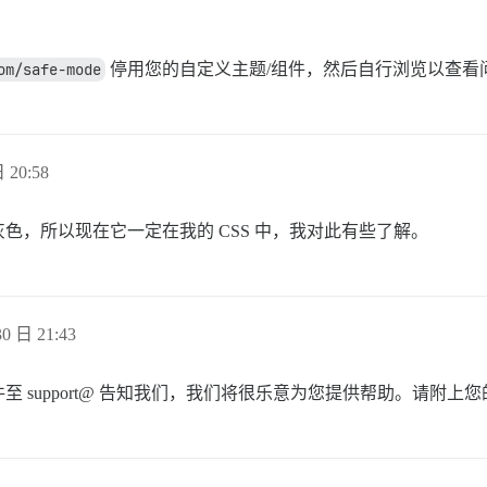
om/safe-mode
停用您的自定义主题/组件，然后自行浏览以查看
 20:58
色，所以现在它一定在我的 CSS 中，我对此有些了解。
0 日 21:43
 support@ 告知我们，我们将很乐意为您提供帮助。请附上