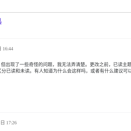
色
 16:44
到 V2.8，但出现了一些奇怪的问题，我无法弄清楚。更改之前，已
区分已读和未读。有人知道为什么会这样吗，或者有什么建议可
 日 17:26