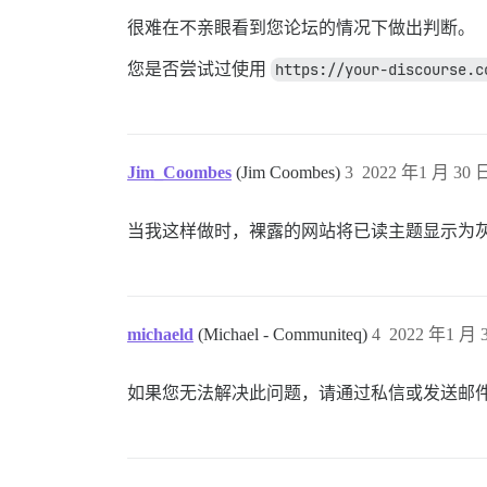
很难在不亲眼看到您论坛的情况下做出判断。
您是否尝试过使用
https://your-discourse.c
Jim_Coombes
(Jim Coombes)
3
2022 年1 月 30 日
当我这样做时，裸露的网站将已读主题显示为灰
michaeld
(Michael - Communiteq)
4
2022 年1 月 3
如果您无法解决此问题，请通过私信或发送邮件至