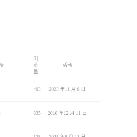
浏
复
览
活动
量
1
483
2023 年11 月 9 日
5
835
2018 年12 月 11 日
3
175
2025 年8 月 11 日